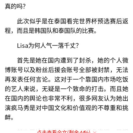
真的吗？
此次似乎是在泰国看完世界杯预选赛后返
程，而且是韩国队和泰国队的比赛。
Lisa为何人气一落千丈？
首先是她在国内遭到了封杀，她的个人微
博账号以及粉丝后援会账号全部被封禁，无法
再发表任何言论。这对于一个靠国内市场吃饭
的艺人来说，无疑是一个致命的打击。而且她
在国内的舆论也非常不利，很多网友认为她出
演疯马秀是对中国文化和价值观的不尊重和挑
衅。
其次是她在国外也失去了很多资源，最明
点击查看全文(剩余
44
%)