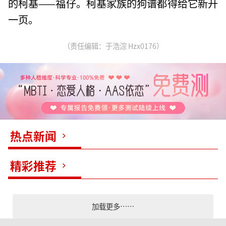
的柯基——福仔。柯基家族的狗谱都得给它新开
一页。
（责任编辑：于浩淙 Hzx0176）
热点新闻
精彩推荐
加载更多……