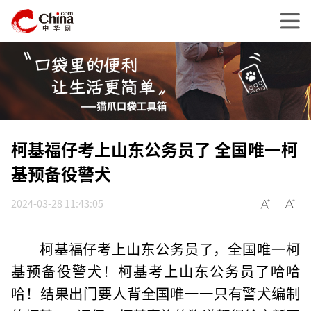
柯基福仔考上山东公务员了 全国唯一柯
基预备役警犬
2024-03-28 11:43:05
柯基福仔考上山东公务员了，全国唯一柯
基预备役警犬！柯基考上山东公务员了哈哈
哈！结果出门要人背全国唯一一只有警犬编制