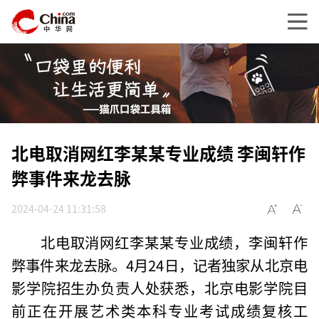
北电取消网红李某某专业成绩 李闽轩作
弊事件来龙去脉
2024-04-24 11:31:58
北电取消网红李某某专业成绩，李闽轩作
弊事件来龙去脉。4月24日，记者独家从北京电
影学院招生办负责人处获悉，北京电影学院目
前正在开展艺术类本科专业考试成绩复核工