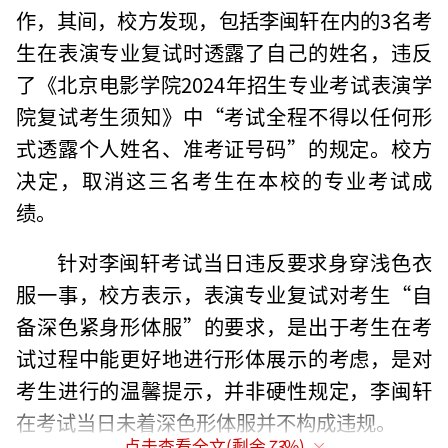
作，其间，校方发现，包括李闽轩在内的3名考
生在表演专业复试时透露了自己的姓名，违反
了《北京电影学院2024年招生专业考试表演学
院复试考生须知》中“考试全程不得以任何形
式透露个人姓名、准考证号码”的规定。校方
决定，取消这三名考生在本校的专业考试成
绩。
针对李闽轩考试当日违反要求身穿浅色衣
服一事，校方表示，表演专业复试对考生“自
备深色紧身形体服”的要求，是出于考生在考
试过程中能更好地进行形体展示的考虑，是对
考生进行的温馨提示，并非硬性规定，李闽轩
在考试当日未着深色形体服并不构成违规。
点击查看全文(剩余
73
%)