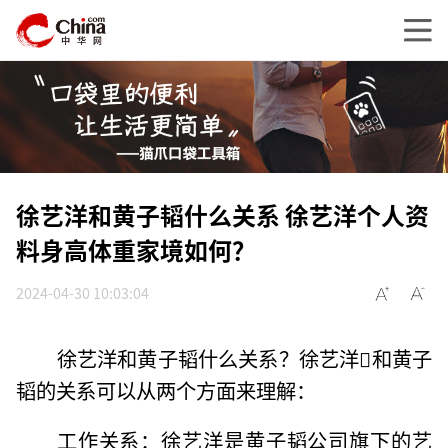
徐艺洋和黄子韬什么关系 徐艺洋个人资
料身高体重家境如何？
2024-04-30 10:03:04
徐艺洋和黄子韬什么关系？徐艺洋和黄子
韬的关系可以从两个方面来理解：
工作关系：徐艺洋是黄子韬公司旗下的艺