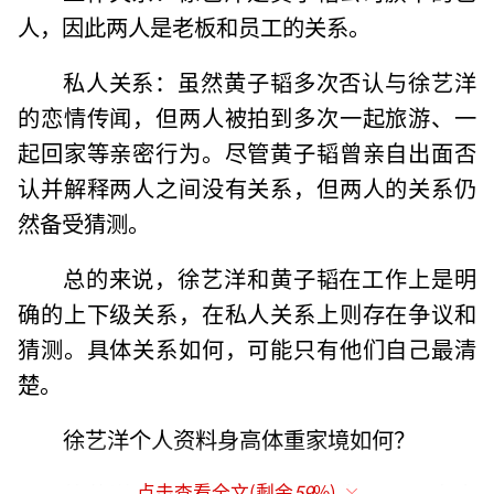
人，因此两人是老板和员工的关系。
私人关系：虽然黄子韬多次否认与徐艺洋
的恋情传闻，但两人被拍到多次一起旅游、一
起回家等亲密行为。尽管黄子韬曾亲自出面否
认并解释两人之间没有关系，但两人的关系仍
然备受猜测。
总的来说，徐艺洋和黄子韬在工作上是明
确的上下级关系，在私人关系上则存在争议和
猜测。具体关系如何，可能只有他们自己最清
楚。
徐艺洋个人资料身高体重家境如何？
徐艺洋，1997年9月12日出生于四川省南
点击查看全文(剩余
59
%)