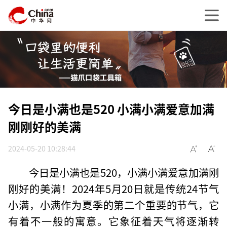
今日是小满也是520 小满小满爱意加满
刚刚好的美满
2024-05-20 10:28:44
今日是小满也是520，小满小满爱意加满刚
刚好的美满！2024年5月20日就是传统24节气
小满，小满作为夏季的第二个重要的节气，它
有着不一般的寓意。它象征着天气将逐渐转