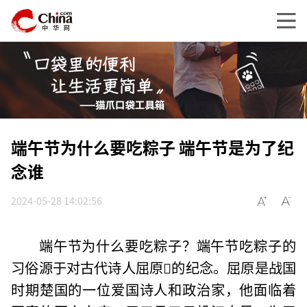
端午节为什么要吃粽子 端午节是为了纪
念谁
2024-05-28 14:02:56
端午节为什么要吃粽子？端午节吃粽子的
习俗源于对古代诗人屈原的纪念。屈原是战国
时期楚国的一位爱国诗人和政治家，他面临着