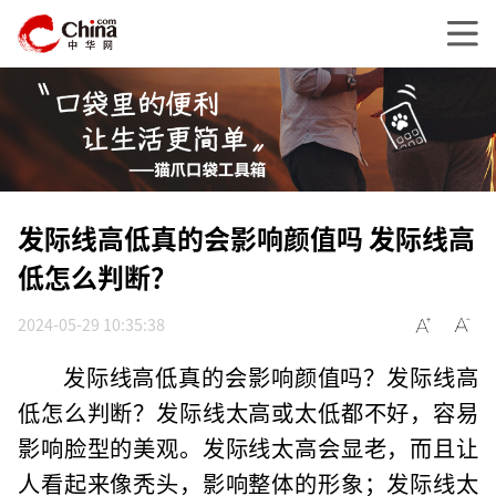
发际线高低真的会影响颜值吗 发际线高
低怎么判断？
2024-05-29 10:35:38
发际线高低真的会影响颜值吗？发际线高
低怎么判断？发际线太高或太低都不好，容易
影响脸型的美观。发际线太高会显老，而且让
人看起来像秃头，影响整体的形象；发际线太