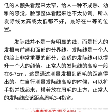
低的人额头看起来太窄，给人一种不成熟、幼
稚的感觉，脸部整体看起来也不太协调。所以
发际线太高或太低都不好，最好在中等的位
置。
发际线并不是一条明显的线，而是指人的
发根与前额和面部的分界线。发际线是一个人
的脸上非常重要的部分，合适的发际线可以提
升一个人的颜值。正常人的发际线的高度一般
在6-7cm，这是通过测量发根到眉毛的距离得
出的。在自行测量发际线高度的时候，可以将
手指并拢起来，横着放在眉毛的上方，正常人
的发际线应该距离眉毛3-4指宽。
发际线过高的人可以通过非医美和医美两
点击查看全文(剩余
64
%)