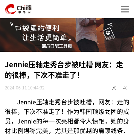
Jennie压轴走秀台步被吐槽 网友：走
的很棒，下次不准走了！
2024-06-11 10:44:32
Jennie压轴走秀台步被吐槽，网友：走的
很棒，下次不准走了！作为韩国顶级女团的成
员，Jennie的每一次亮相都令人惊艳，她的身
材比例堪称完美，尤其是那优越的肩颈线条、