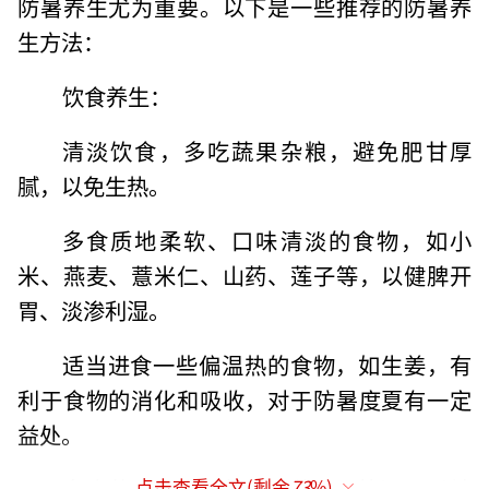
防暑养生尤为重要。以下是一些推荐的防暑养
生方法：
饮食养生：
清淡饮食，多吃蔬果杂粮，避免肥甘厚
腻，以免生热。
多食质地柔软、口味清淡的食物，如小
米、燕麦、薏米仁、山药、莲子等，以健脾开
胃、淡渗利湿。
适当进食一些偏温热的食物，如生姜，有
利于食物的消化和吸收，对于防暑度夏有一定
益处。
多吃苦味食物（苦瓜、莲子心等）可以祛
点击查看全文(剩余
73
%)