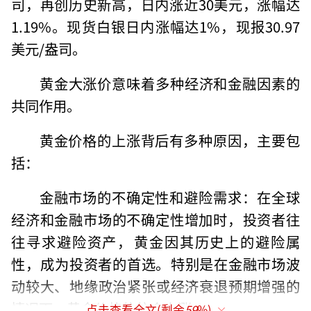
司，再创历史新高，日内涨近30美元，涨幅达
1.19%。现货白银日内涨幅达1%，现报30.97
美元/盎司。
黄金大涨价意味着多种经济和金融因素的
共同作用。‌
黄金价格的上涨背后有多种原因，‌主要包
括：‌
金融市场的不确定性和避险需求：‌在全球
经济和金融市场的不确定性增加时，‌投资者往
往寻求避险资产，‌黄金因其历史上的避险属
性，‌成为投资者的首选。‌特别是在金融市场波
动较大、‌地缘政治紧张或经济衰退预期增强的
情况下，‌黄金价格往往会上涨。‌
点击查看全文(剩余
59
%)