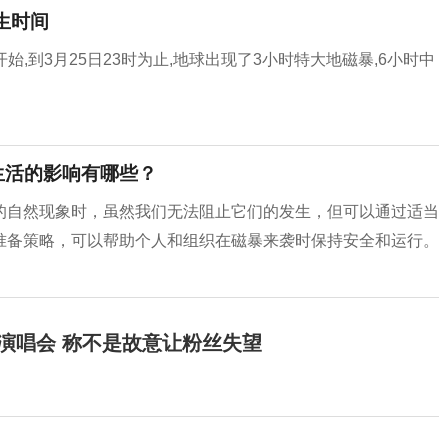
生时间
开始,到3月25日23时为止,地球出现了3小时特大地磁暴,6小时中
生活的影响有哪些？
的自然现象时，虽然我们无法阻止它们的发生，但可以通过适当
准备策略，可以帮助个人和组织在磁暴来袭时保持安全和运行。
开演唱会 称不是故意让粉丝失望