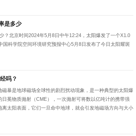
概率是多少
北京时间2024年5月8日中午12:24，太阳爆发了一个X1.0
。中国科学院空间环境研究预报中心5月8日发布了今日太阳耀斑
经吗？
地磁暴是地球磁场全球性的剧烈扰动现象，是一种典型的太阳爆
的日冕物质抛射（CME），一次抛射可将数以亿吨计的携带强
抛离太阳表面，它们一旦命中地球，就会引发地磁场方向与大小