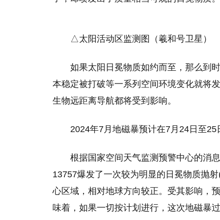
△太阳活动区监测图（羲和号卫星）
如果太阳日冕物质如约而至，那么到
本稳定被打破等一系列空间环境变化就将
生物远距离导航都将受到影响。
2024年7月地磁暴预计在7月24日至25
根据国家空间天气监测预警中心的消息，‌
13757爆发了一次较为明显的日冕物质抛射
心区域，‌相对地球方向较正。‌受其影响，‌
味着，‌如果一切按计划进行，‌这次地磁暴过程