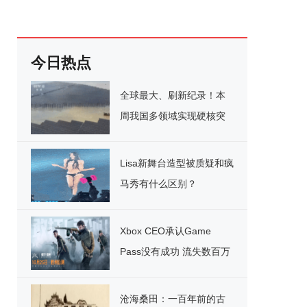
今日热点
全球最大、刷新纪录！本
周我国多领域实现硬核突
破
Lisa新舞台造型被质疑和疯
马秀有什么区别？
Xbox CEO承认Game
Pass没有成功 流失数百万
用户
沧海桑田：一百年前的古