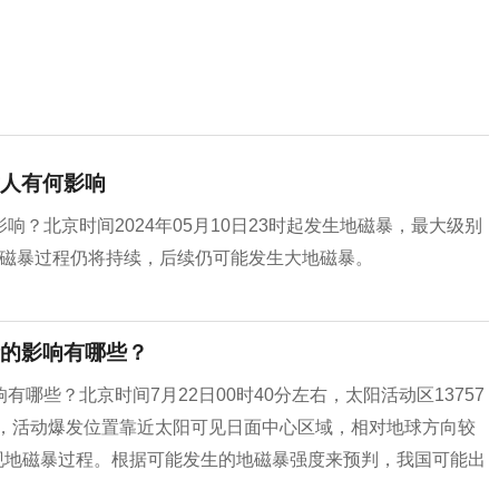
人有何影响
？北京时间2024年05月10日23时起发生地磁暴，最大级别
时，磁暴过程仍将持续，后续仍可能发生大地磁暴。
的影响有哪些？
哪些？北京时间7月22日00时40分左右，太阳活动区13757
程，活动爆发位置靠近太阳可见日面中心区域，相对地球方向较
出现地磁暴过程。根据可能发生的地磁暴强度来预判，我国可能出