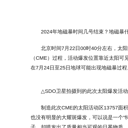
2024年地磁暴时间几号结束？地磁暴
北京时间7月22日00时40分左右，太
（CME）过程，活动爆发位置靠近太阳可
在7月24日至25日地球可能出现地磁暴过程
△SDO卫星拍摄到的此次太阳爆发活
制造此次CME的太阳活动区13757
也没有明显的大耀斑爆发，可以说是一个“
子，却喷发出了质量相当可观的日冕物质