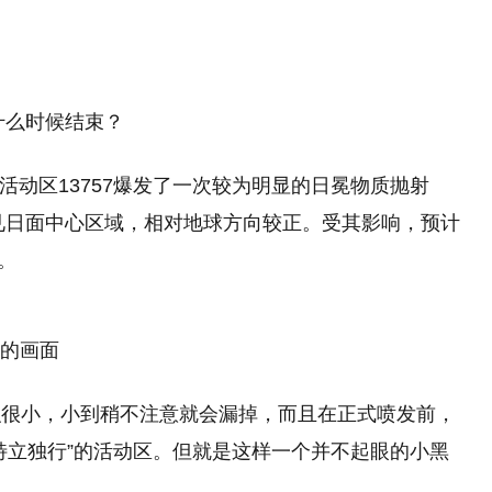
什么时候结束？
阳活动区13757爆发了一次较为明显的日冕物质抛射
见日面中心区域，相对地球方向较正。受其影响，预计
。
动的画面
面积很小，小到稍不注意就会漏掉，而且在正式喷发前，
特立独行”的活动区。但就是这样一个并不起眼的小黑
。