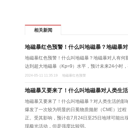
相关新闻
地磁暴红色预警！什么叫地磁暴？地磁暴对
地磁暴红色预警！什么叫地磁暴？地磁暴对人有何影响
达到超大地磁暴（Kp=9）水平，预计未来24小
2024-05-11 11:35:19
地磁暴红色预警
地磁暴又要来了！什么叫地磁暴对人类生活
地磁暴又要来了！什么叫地磁暴？对人类生活的影响有
爆发了一次较为明显的日冕物质抛射（CME）过
正。受其影响，预计在7月24日至25日地球可能
现极光活动，但是强度比较弱。