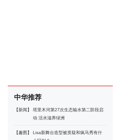
中华推荐
【
新闻
】
塔里木河第27次生态输水第二阶段启
动 活水滋养绿洲
【
趣图
】
Lisa新舞台造型被质疑和疯马秀有什