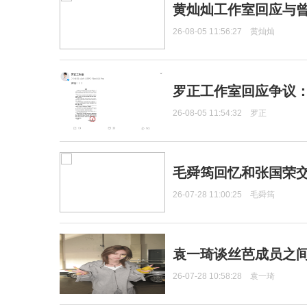
黄灿灿工作室回应与
26-08-05 11:56:27
黄灿灿
罗正工作室回应争议
26-08-05 11:54:32
罗正
毛舜筠回忆和张国荣
26-07-28 11:00:25
毛舜筠
袁一琦谈丝芭成员之
26-07-28 10:58:28
袁一琦