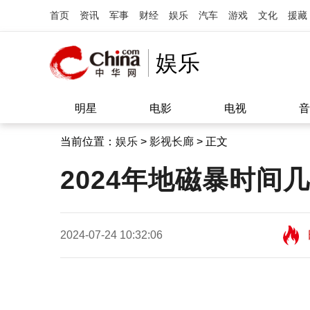
首页
资讯
军事
财经
娱乐
汽车
游戏
文化
援藏
娱乐
明星
电影
电视
音
当前位置：
娱乐
>
影视长廊
> 正文
2024年地磁暴时间
2024-07-24 10:32:06