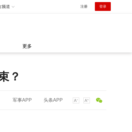
方频道
注册
登录
更多
结束？
军事APP
头条APP