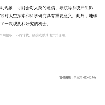
动现象，‌可能会对人类的通信、‌导航等系统产生影
但它对太空探索和科学研究具有重要意义。‌此外，‌地磁
供了一次观测和研究的机会。
本网授权，不得转载、摘编或以其他方式使用。
(
责任编辑
：于浩淙 HZX0176)