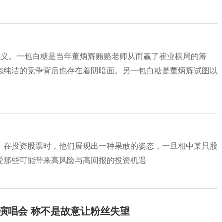
意义。一包白糖是当年董炳辉贿赂老师从而赢了崔业棋局的筹
似纯洁的竞争背后也存在着阴暗面。另一包白糖是董炳辉试图以
。在投资股票时，他们展现出一种果敢的姿态，一旦相中某只股
爱那些可能带来高风险与高回报的投资机遇
开演唱会 称不是故意让粉丝失望