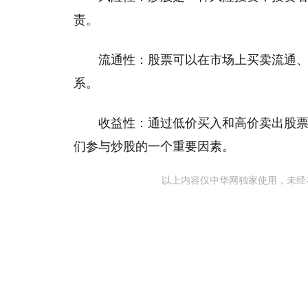
责‌。
‌流通性‌：股票可以在市场上买卖流
系‌。
‌收益性‌：通过低价买入和高价卖出
们参与炒股的一个重要因素‌。
以上内容仅中华网独家使用，未经