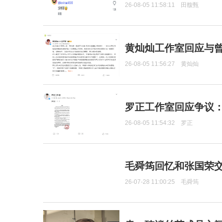
26-08-05 11:58:11
田馥甄
黄灿灿工作室回应与
26-08-05 11:56:27
黄灿灿
罗正工作室回应争议
26-08-05 11:54:32
罗正
毛舜筠回忆和张国荣
26-07-28 11:00:25
毛舜筠