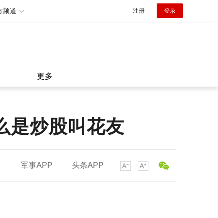
方频道
注册
登录
更多
么是炒股叫花友
军事APP
头条APP