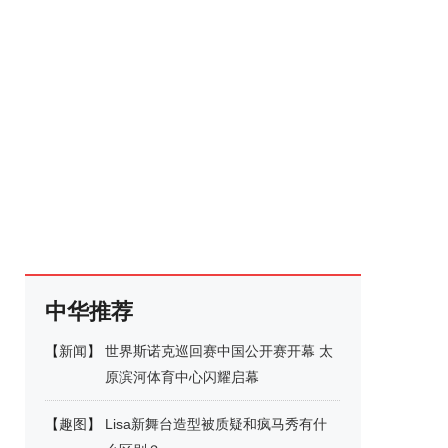
中华推荐
【
新闻
】
世界斯诺克巡回赛中国公开赛开幕 太
原滨河体育中心闪耀启幕
【
趣图
】
Lisa新舞台造型被质疑和疯马秀有什