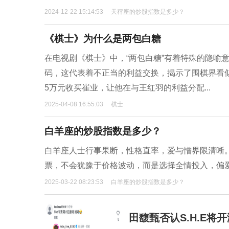
2024-12-22 15:14:53
天秤座的炒股指数是多少？
《棋士》为什么是两包白糖
在电视剧《棋士》中，“两包白糖”有着特殊的隐喻
码，这代表着不正当的利益交换，揭示了围棋界看
5万元收买崔业，让他在与王红羽的利益分配...
2025-04-08 16:55:03
棋士
白羊座的炒股指数是多少？
白羊座人士行事果断，性格直率，爱与憎界限清晰
票，不会犹豫于价格波动，而是选择全情投入，偏
2025-03-22 08:23:53
白羊座的炒股指数是多少？
田馥甄否认S.H.E将