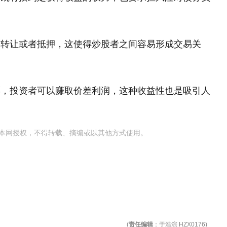
通、转让或者抵押，这使得炒股者之间容易形成交易关
股票，投资者可以赚取价差利润，这种收益性也是吸引人
本网授权，不得转载、摘编或以其他方式使用。
(
责任编辑
：于浩淙 HZX0176)