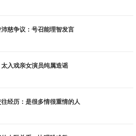
曾沛慈争议：号召能理智发言
：太入戏亲女演员纯属造谣
交往经历：是很多情很重情的人