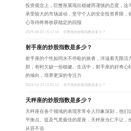
投资观念上，巨蟹座展现出稳健而谨慎的态度，这
承受较大的市场波动，坚守个人的安全投资界限，
心等待终将收获稳定的回报
2025-04-03 15:17:16
巨蟹座的炒股指数是多少？
射手座的炒股指数是多少？
射手座的个性如同永不停歇的旅者，洋溢着无限活
胆，有时欠缺一份稳健。生活中，射手座的好奇心
的倾向，培养更深的专注力
2024-12-22 11:01:12
射手座的炒股指数是多少？
天秤座的炒股指数是多少？
天秤座在各个领域的表现常常令人印象深刻，他们
平衡点。提及气质最佳的星座，天秤座当仁不让，
从容不迫