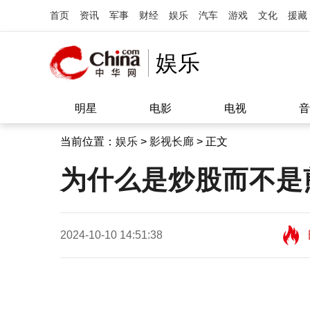
首页
资讯
军事
财经
娱乐
汽车
游戏
文化
援藏
娱乐
明星
电影
电视
音
当前位置：
娱乐
>
影视长廊
> 正文
为什么是炒股而不是
2024-10-10 14:51:38