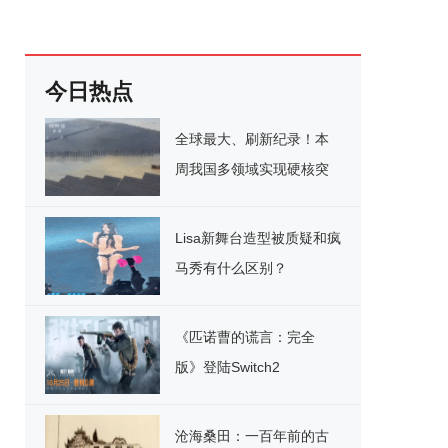
今日热点
全球最大、刷新纪录！本
周我国多领域实现硬核突
破
Lisa新舞台造型被质疑和疯
马秀有什么区别？
《匹诺曹的谎言：完全
版》登陆Switch2
沧海桑田：一百年前的古