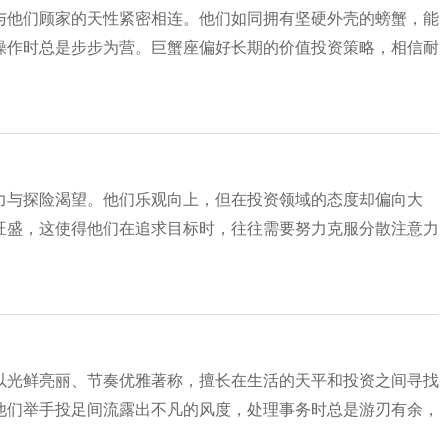
与他们顾家的天性紧密相连。他们如同拥有坚硬外壳的螃蟹，能
操作时总是步步为营。巨蟹座偏好长期的价值投资策略，相信耐
力与探险渴望。他们乐观向上，但在投资领域的态度却偏向大
旺盛，这使得他们在追求目标时，往往需要努力克服分散注意力
以光鲜亮丽、节奏优雅著称，擅长在生活的天平和投资之间寻找
他们举手投足间流露出不凡的风度，处理事务时总是游刃有余，