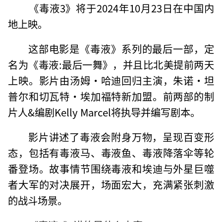
‌《毒液3》将于2024年10月23日在中国内
地上映‌‌。
这部电影是《毒液》系列的最后一部，定
名为《毒液:最后一舞》，并且比北美提前两天
上映。影片由汤姆·哈迪回归主演，朱诺·坦
普尔和切瓦特·埃加福特新加盟。前两部的制
片人&编剧Kelly Marcel将执导并编写剧本‌。
影片讲述了毒液会附身万物，呈现百变形
态，包括有毒液马、毒液鱼、毒液降落伞等轮
番登场。故事情节围绕毒液和埃迪与外星巨噬
者大军的对决展开，场面宏大，充满紧张刺激
的战斗场景‌。