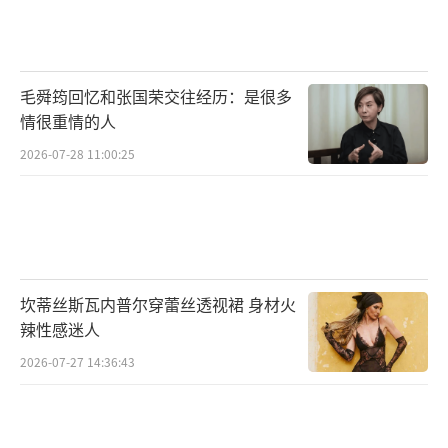
毛舜筠回忆和张国荣交往经历：是很多
情很重情的人
2026-07-28 11:00:25
坎蒂丝斯瓦内普尔穿蕾丝透视裙 身材火
辣性感迷人
2026-07-27 14:36:43