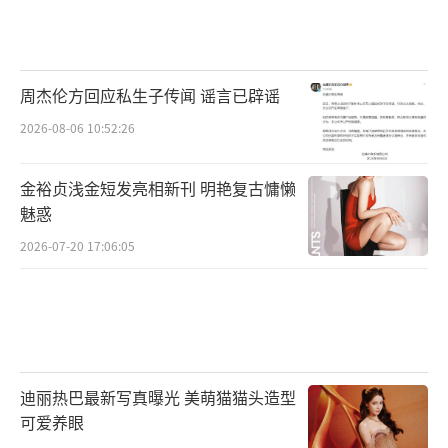
周杰伦方回应私生子传闻 谣言已辟谣
2026-08-06 10:52:26
金裕贞浅金短发亮相新刊 明艳复古慵懒
魅惑
2026-07-20 17:06:05
迪丽热巴最新写真曝光 美萌猫猫头造型
可爱养眼