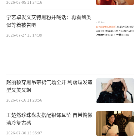
2026-08-05 11:34:16
宁艺卓发文艾特黑粉并喊话：再看到类
似等着被告吧
2026-07-27 15:14:39
赵丽颖穿黑吊带裙气场全开 利落短发造
型又美又飒
2026-07-16 11:28:56
王楚然珍珠盘发搭配银饰耳坠 自带慵懒
清冷复古感
2026-07-30 13:35:07