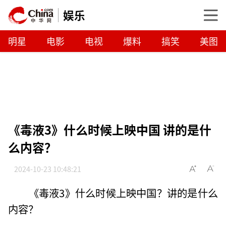
娱乐
明星
电影
电视
爆料
搞笑
美图
《毒液3》什么时候上映中国 讲的是什
么内容？
2024-10-23 10:48:21
《毒液3》什么时候上映中国？讲的是什么
内容？