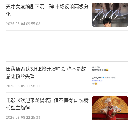
天才女友编剧下沉口碑 市场反响两极分
化
2026-08-04 09:55:08
田馥甄否认S.H.E将开演唱会 称不是故
意让粉丝失望
2026-08-05 11:58:11
电影《欢迎来龙餐馆》值不值得看 沈腾
转型主旋律
2026-08-08 22:25:33