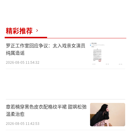
精彩推荐
罗正工作室回应争议：太入戏亲女演员
纯属造谣
2026-08-05 11:54:32
章若楠穿黑色皮衣配格纹半裙 甜飒松弛
温柔治愈
2026-08-05 11:42:53