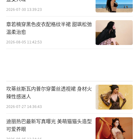
2026-07-30 13:39:23
章若楠穿黑色皮衣配格纹半裙 甜飒松弛
温柔治愈
2026-08-05 11:42:53
坎蒂丝斯瓦内普尔穿蕾丝透视裙 身材火
辣性感迷人
2026-07-27 14:36:43
迪丽热巴最新写真曝光 美萌猫猫头造型
可爱养眼
2026-08-05 11:34:16