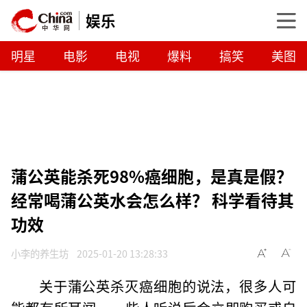
娱乐
明星
电影
电视
爆料
搞笑
美图
蒲公英能杀死98%癌细胞，是真是假？
经常喝蒲公英水会怎么样？ 科学看待其
功效
小李的养生坊
2025-01-20 13:28:33
关于蒲公英杀灭癌细胞的说法，很多人可