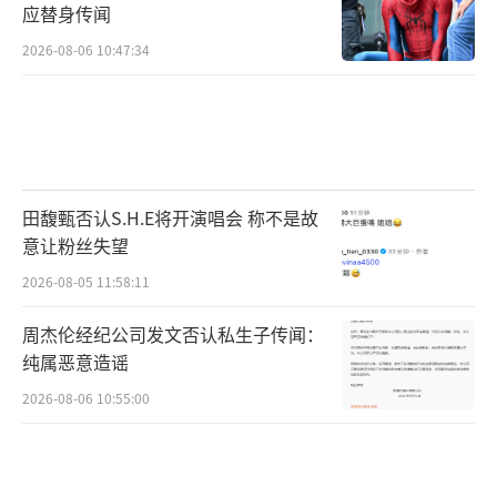
应替身传闻
2026-08-06 10:47:34
田馥甄否认S.H.E将开演唱会 称不是故
意让粉丝失望
2026-08-05 11:58:11
周杰伦经纪公司发文否认私生子传闻：
纯属恶意造谣
2026-08-06 10:55:00