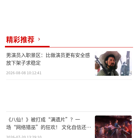
精彩推荐
男演员入职景区：比做演员更有安全感
放下架子求稳定
2026-08-08 10:12:41
《八仙！》被打成“满遗片”？一
场“网络猎巫”的狂欢！ 文化自信还是
焦虑？
2026-07-20 13:29:10