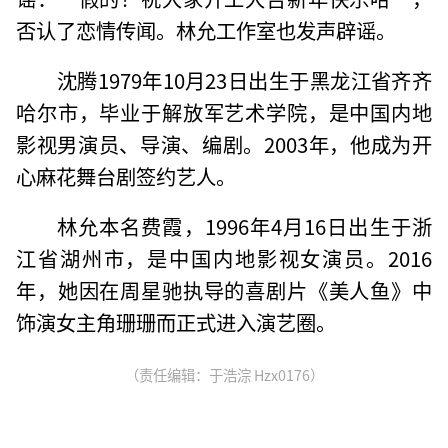
否认了恋情传闻。林允工作室也发声辟谣。
沈腾1979年10月23日出生于黑龙江省齐齐
哈尔市，毕业于解放军艺术学院，是中国内地
影视男演员、导演、编剧。2003年，他成为开
心麻花舞台剧签约艺人。
林允本名费霞，1996年4月16日出生于浙
江省湖州市，是中国内地影视女演员。2016
年，她因在周星驰执导的喜剧片《美人鱼》中
饰演女主角珊珊而正式进入演艺圈。
（责任编辑：于浩淙 Hzx0176）