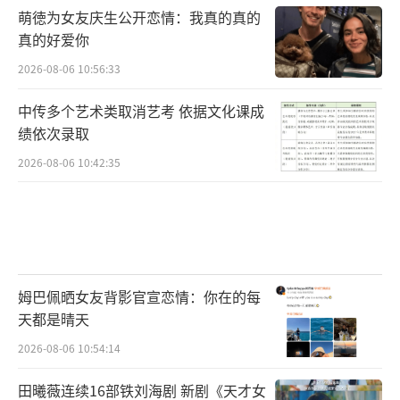
萌徳为女友庆生公开恋情：我真的真的
真的好爱你
2026-08-06 10:56:33
中传多个艺术类取消艺考 依据文化课成
绩依次录取
2026-08-06 10:42:35
姆巴佩晒女友背影官宣恋情：你在的每
天都是晴天
2026-08-06 10:54:14
田曦薇连续16部铁刘海剧 新剧《天才女