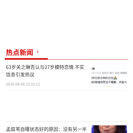
热点新闻
63岁关之琳否认与27岁模特恋情 不实
信息引发热议
2026-08-06 22:31:12
孟庭苇自曝状态好的原因：没有另一半