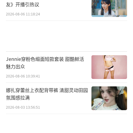
友》开播引热议
2026-08-06 11:18:24
Jennie穿粉色缎面短款套装 甜酷鲜活
魅力出众
2026-08-06 10:39:41
娜扎穿蕾丝上衣配背带裤 清甜灵动田园
氛围感拉满
2026-08-03 13:56:51