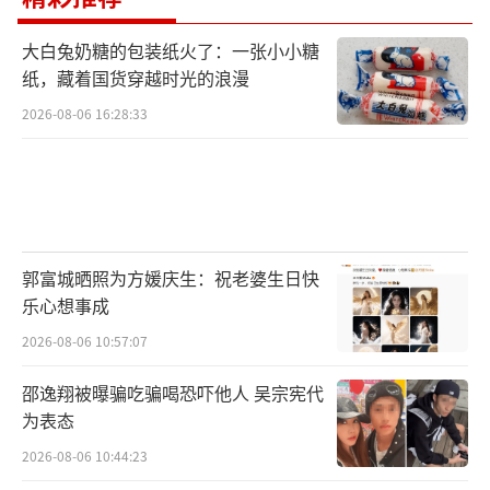
大白兔奶糖的包装纸火了：一张小小糖
纸，藏着国货穿越时光的浪漫
2026-08-06 16:28:33
郭富城晒照为方媛庆生：祝老婆生日快
乐心想事成
2026-08-06 10:57:07
邵逸翔被曝骗吃骗喝恐吓他人 吴宗宪代
为表态
2026-08-06 10:44:23