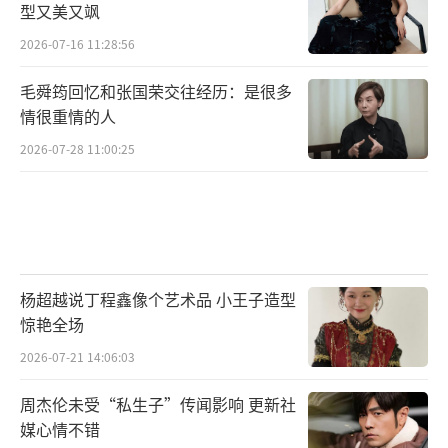
型又美又飒
2026-07-16 11:28:56
毛舜筠回忆和张国荣交往经历：是很多
情很重情的人
2026-07-28 11:00:25
杨超越说丁程鑫像个艺术品 小王子造型
惊艳全场
2026-07-21 14:06:03
周杰伦未受“私生子”传闻影响 更新社
媒心情不错