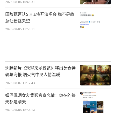
2026-08-06 10:46:31
田馥甄否认S.H.E将开演唱会 称不是故
意让粉丝失望
2026-08-05 11:58:11
沈腾新片《欢迎来龙餐馆》释出美食特
辑与海报 烟火气中见人情温暖
2026-08-07 11:12:43
姆巴佩晒女友背影官宣恋情：你在的每
天都是晴天
2026-08-06 10:54:14