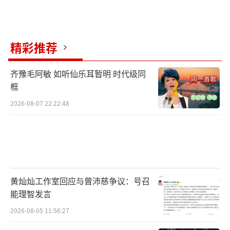
精彩推荐
齐豫毛阿敏 如听仙乐耳暂明 时代级同
框
2026-08-07 22:22:48
黄灿灿工作室回应与曾沛慈争议：号召
能理智发言
2026-08-05 11:56:27