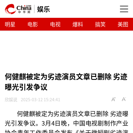
娱乐
明星
电影
电视
爆料
搞笑
美图
何健麒被定为劣迹演员文章已删除 劣迹
曝光引发争议
欣娱说
2025-03-12 15:24:41
何健麒被定为劣迹演员文章已删除 劣迹曝
光引发争议。3月4日晚，中国电视剧制作产业
协会青年工作委员会发布《关于微短剧劣迹演