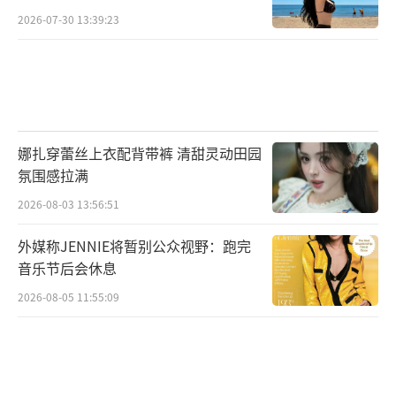
2026-07-30 13:39:23
娜扎穿蕾丝上衣配背带裤 清甜灵动田园
氛围感拉满
2026-08-03 13:56:51
外媒称JENNIE将暂别公众视野：跑完
音乐节后会休息
2026-08-05 11:55:09