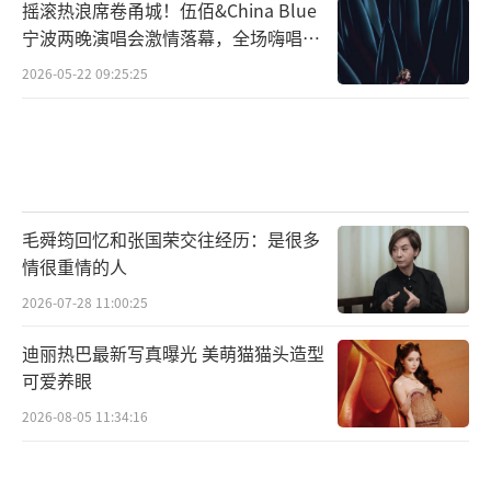
摇滚热浪席卷甬城！伍佰&China Blue
宁波两晚演唱会激情落幕，全场嗨唱氛
围炸裂
2026-05-22 09:25:25
毛舜筠回忆和张国荣交往经历：是很多
情很重情的人
2026-07-28 11:00:25
迪丽热巴最新写真曝光 美萌猫猫头造型
可爱养眼
2026-08-05 11:34:16