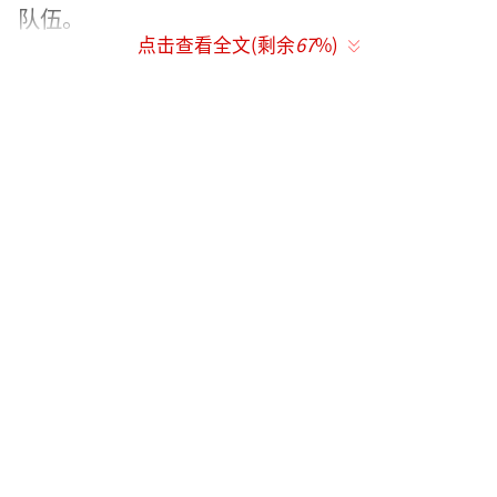
队伍。
点击查看全文(剩余
67
%)
然而，3月3日，一位自称“榜一大姐”的
网友在社交平台发长文指责何健麒出轨、劈
腿，甚至提到了“多人运动”等丑闻。“榜一
大姐”称她通过导演朋友介绍认识了何健麒，
并为其刷了15万元礼物。后来两人确定关系后
决定交往，但由于对方的工作性质没有公开恋
情。她发现何健麒不仅经常撒谎，还在春节期
间出轨前往泰国，因此选择分手。此外，她还
提到何健麒的时间管理能力非常高，前一天与
她在一起，第二天下午就与其他女生回酒店。
被发现后，何健麒曾哭着请求原谅。这位网友
还提到，为了资源，何健麒利用身边喜欢他的