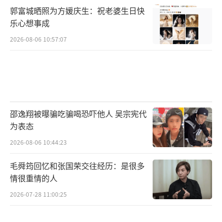
郭富城晒照为方媛庆生：祝老婆生日快
乐心想事成
2026-08-06 10:57:07
邵逸翔被曝骗吃骗喝恐吓他人 吴宗宪代
为表态
2026-08-06 10:44:23
毛舜筠回忆和张国荣交往经历：是很多
情很重情的人
2026-07-28 11:00:25