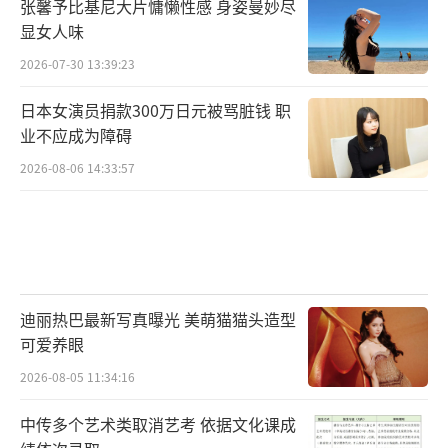
张馨予比基尼大片慵懒性感 身姿曼妙尽
显女人味
2026-07-30 13:39:23
日本女演员捐款300万日元被骂脏钱 职
业不应成为障碍
2026-08-06 14:33:57
迪丽热巴最新写真曝光 美萌猫猫头造型
可爱养眼
2026-08-05 11:34:16
中传多个艺术类取消艺考 依据文化课成