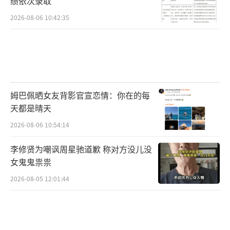
绩依次录取
2026-08-06 10:42:35
姆巴佩晒女友背影官宣恋情：你在的每
天都是晴天
2026-08-06 10:54:14
李修贤为嘲讽周星驰道歉 称对方没儿没
女鬼鬼祟祟
2026-08-05 12:01:44