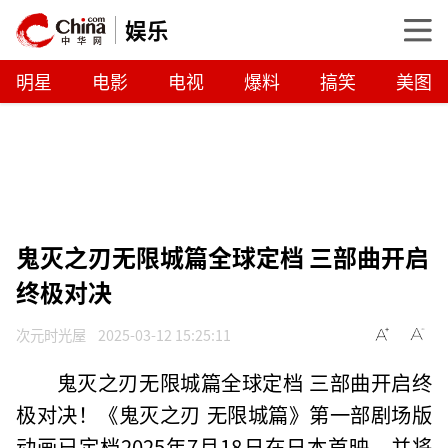
娱乐
明星
电影
电视
爆料
搞笑
美图
鬼灭之刃无限城篇全球定档 三部曲开启
终极对决
次元时光屋
2025-03-12 15:25:11
鬼灭之刃无限城篇全球定档 三部曲开启终
极对决！《鬼灭之刃 无限城篇》第一部剧场版
动画已定档2025年7月18日在日本首映，并将