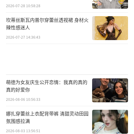
2026-07-28 10:58:28
坎蒂丝斯瓦内普尔穿蕾丝透视裙 身材火
辣性感迷人
2026-07-27 14:36:43
萌徳为女友庆生公开恋情：我真的真的
真的好爱你
2026-08-06 10:56:33
娜扎穿蕾丝上衣配背带裤 清甜灵动田园
氛围感拉满
2026-08-03 13:56:51