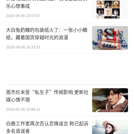
乐心想事成
2026-08-06 10:57:07
大白兔奶糖的包装纸火了：一张小小糖
纸，藏着国货穿越时光的浪漫
2026-08-06 16:28:33
周杰伦未受“私生子”传闻影响 更新社
媒心情不错
2026-08-06 10:46:31
白鹿工作室再次否认恋情谣言 称已起诉
多名造谣者