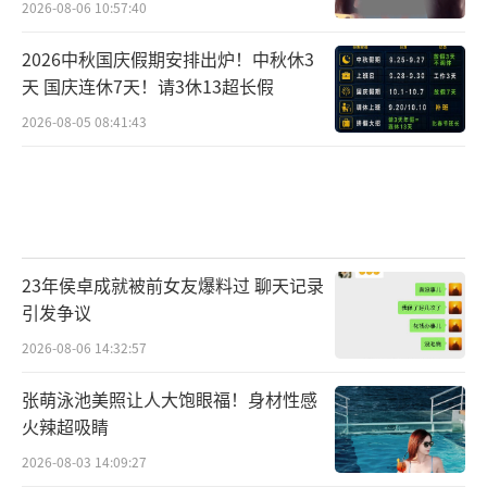
2026-08-06 10:57:40
2026中秋国庆假期安排出炉！中秋休3
天 国庆连休7天！请3休13超长假
2026-08-05 08:41:43
23年侯卓成就被前女友爆料过 聊天记录
引发争议
2026-08-06 14:32:57
张萌泳池美照让人大饱眼福！身材性感
火辣超吸睛
2026-08-03 14:09:27