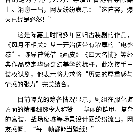
上。消息一出，网友纷纷表示：“这阵容，爆
火已经是必然！”
这是陈嘉上时隔多年回归古装剧的作品，
《风月不相关》从一开始便带有浓厚的“电影
感”。陈导曾凭借《画皮》《四大名捕》等经
典作品奠定华语奇幻美学的标杆，此次接手古
装权谋剧，他表示将力求将“历史的厚重感与
情感的张力”完美结合。
目前曝光的筹备情况显示，剧组在服化道
方面的精雕细琢令人称赞——华丽的铠甲、复杂
的宫装、战场废墟等场景设计图纷纷流出，网
友感慨：“每一帧都能当壁纸！”