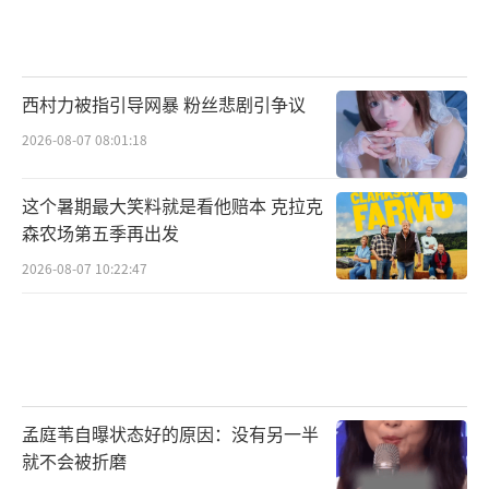
西村力被指引导网暴 粉丝悲剧引争议
2026-08-07 08:01:18
这个暑期最大笑料就是看他赔本 克拉克
森农场第五季再出发
2026-08-07 10:22:47
孟庭苇自曝状态好的原因：没有另一半
就不会被折磨