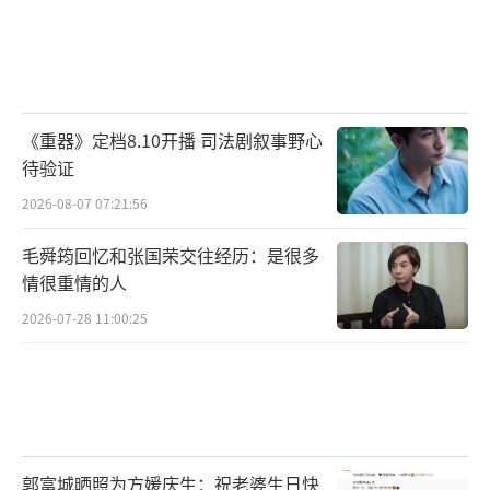
《重器》定档8.10开播 司法剧叙事野心
待验证
2026-08-07 07:21:56
毛舜筠回忆和张国荣交往经历：是很多
情很重情的人
2026-07-28 11:00:25
郭富城晒照为方媛庆生：祝老婆生日快