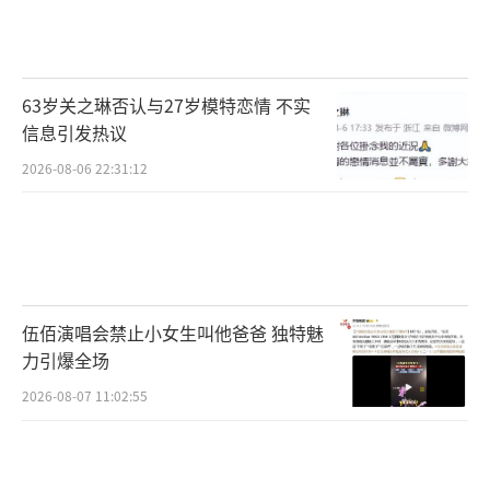
63岁关之琳否认与27岁模特恋情 不实
信息引发热议
2026-08-06 22:31:12
伍佰演唱会禁止小女生叫他爸爸 独特魅
力引爆全场
2026-08-07 11:02:55