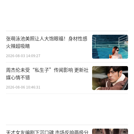
张萌泳池美照让人大饱眼福！身材性感
火辣超吸睛
2026-08-03 14:09:27
周杰伦未受“私生子”传闻影响 更新社
媒心情不错
2026-08-06 10:46:31
天才女友编剧下沉口碑 市场反响两极分