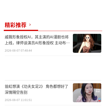
精彩推荐
戚薇形象授权AI，其主演的AI漫剧也将
上线，律师谈演员AI形象授权 主动布局
数字资产
2026-08-07 07:48:44
翁虹想演《功夫女足2》 角色都想好了
深情隔空告别
2026-08-07 11:01:51