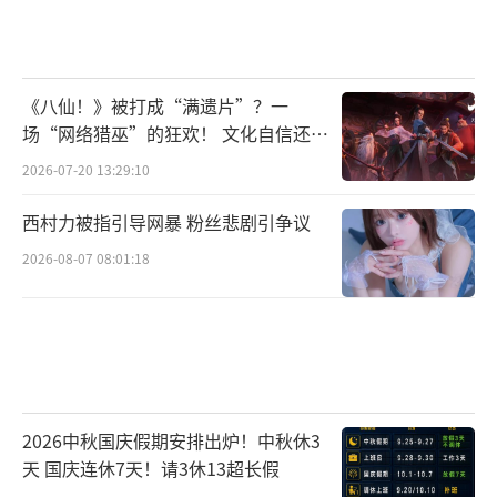
《八仙！》被打成“满遗片”？一
场“网络猎巫”的狂欢！ 文化自信还是
焦虑？
2026-07-20 13:29:10
西村力被指引导网暴 粉丝悲剧引争议
2026-08-07 08:01:18
2026中秋国庆假期安排出炉！中秋休3
天 国庆连休7天！请3休13超长假