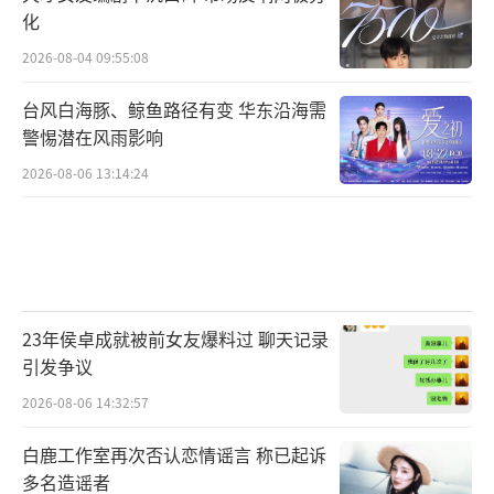
化
2026-08-04 09:55:08
台风白海豚、鲸鱼路径有变 华东沿海需
警惕潜在风雨影响
2026-08-06 13:14:24
23年侯卓成就被前女友爆料过 聊天记录
引发争议
2026-08-06 14:32:57
白鹿工作室再次否认恋情谣言 称已起诉
多名造谣者