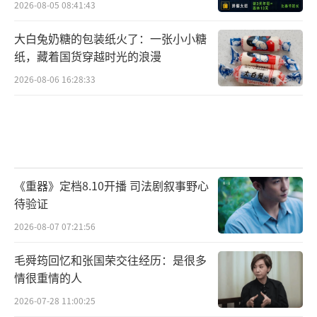
2026-08-05 08:41:43
大白兔奶糖的包装纸火了：一张小小糖
纸，藏着国货穿越时光的浪漫
2026-08-06 16:28:33
《重器》定档8.10开播 司法剧叙事野心
待验证
2026-08-07 07:21:56
毛舜筠回忆和张国荣交往经历：是很多
情很重情的人
2026-07-28 11:00:25