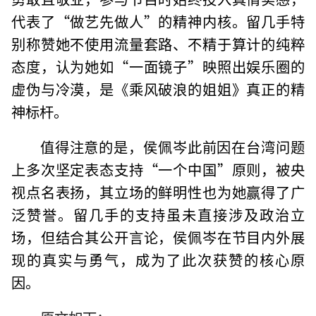
代表了“做艺先做人”的精神内核。留几手特
别称赞她不使用流量套路、不精于算计的纯粹
态度，认为她如“一面镜子”映照出娱乐圈的
虚伪与冷漠，是《乘风破浪的姐姐》真正的精
神标杆。
值得注意的是，侯佩岑此前因在台湾问题
上多次坚定表态支持“一个中国”原则，被央
视点名表扬，其立场的鲜明性也为她赢得了广
泛赞誉。留几手的支持虽未直接涉及政治立
场，但结合其公开言论，侯佩岑在节目内外展
现的真实与勇气，成为了此次获赞的核心原
因。