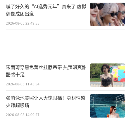
喊了好久的“AI选秀元年”真来了 虚拟
偶像成团出道
2026-08-05 22:49:55
宋雨琦穿黑色蕾丝挂脖吊带 热辣飒爽甜
酷感十足
2026-08-05 11:45:54
张萌泳池美照让人大饱眼福！身材性感
火辣超吸睛
2026-08-03 14:09:27