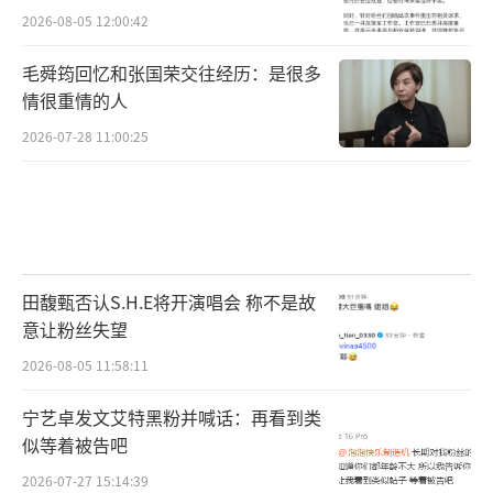
2026-08-05 12:00:42
毛舜筠回忆和张国荣交往经历：是很多
情很重情的人
2026-07-28 11:00:25
田馥甄否认S.H.E将开演唱会 称不是故
意让粉丝失望
2026-08-05 11:58:11
宁艺卓发文艾特黑粉并喊话：再看到类
似等着被告吧
2026-07-27 15:14:39