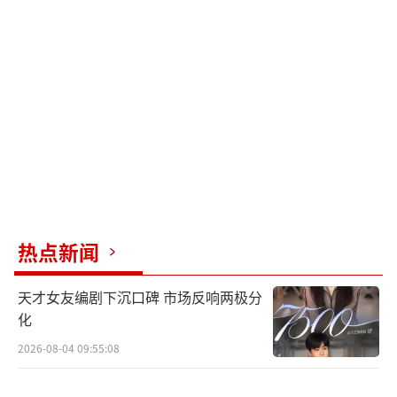
刘诗诗和林允儿各自以不同方式诠释了时
尚的多样性。刘诗诗的红色羽毛裙展现了浓厚
的艺术气息与古典美，而林允儿的粉色网纱裙
则传达了青春活力与甜美气质。两人的同框不
仅让人赞叹她们各自的时尚选择，也为观众带
来了不同的美学享受，展现出当代女性的独特
魅力与风采。
（责任编辑：卢其龙 CL0882）
热点新闻
天才女友编剧下沉口碑 市场反响两极分
化
2026-08-04 09:55:08