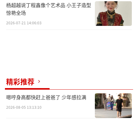
杨超越说丁程鑫像个艺术品 小王子造型
惊艳全场
2026-07-21 14:06:03
精彩推荐
嗯哼身高都快赶上爸爸了 少年感拉满
2026-08-05 13:13:10