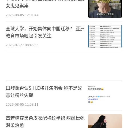
女鬼鬼祟祟
2026-08-05 12:01:44
全球大学，开始集体向中国迁移？ 亚洲
教育市场崛起引发关注
2026-07-27 08:45:55
田馥甄否认S.H.E将开演唱会 称不是故
意让粉丝失望
2026-08-05 11:58:11
章若楠穿黑色皮衣配格纹半裙 甜飒松弛
温柔治愈