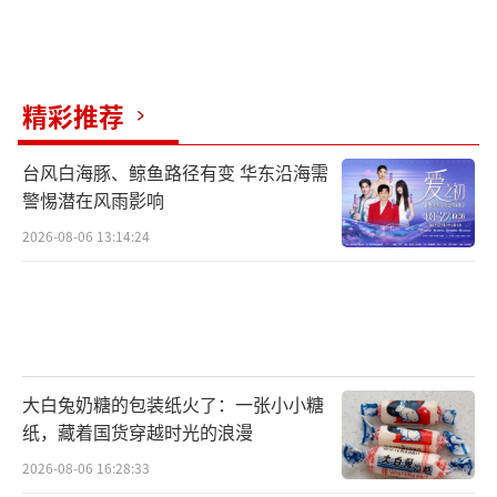
精彩推荐
台风白海豚、鲸鱼路径有变 华东沿海需
警惕潜在风雨影响
2026-08-06 13:14:24
大白兔奶糖的包装纸火了：一张小小糖
纸，藏着国货穿越时光的浪漫
2026-08-06 16:28:33