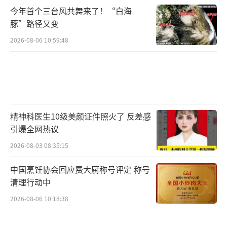
今年首个三台风共舞来了！“白海
豚”路径又变
2026-08-06 10:59:48
精神科医生10级美颜证件照火了 反差感
引爆全网热议
2026-08-03 08:35:15
中国烹饪协会回应费大厨称号评定 称号
清理行动中
2026-08-06 10:18:38