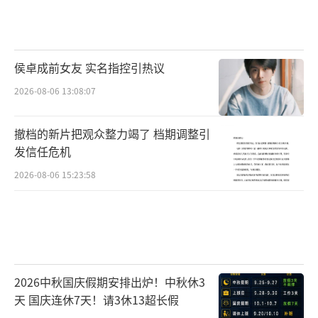
侯卓成前女友 实名指控引热议
2026-08-06 13:08:07
撤档的新片把观众整力竭了 档期调整引
发信任危机
2026-08-06 15:23:58
2026中秋国庆假期安排出炉！中秋休3
天 国庆连休7天！请3休13超长假