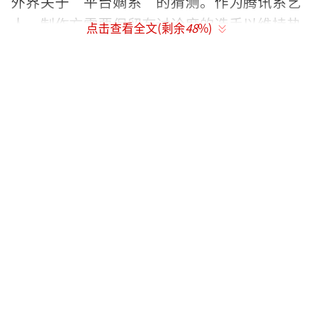
外界关于“平台嫡系”的猜测。作为腾讯系艺
人，制作方需要保留有讨论度的选手以维持热
点击查看全文(剩余
48
%)
度。她回忆说：“公演后收到了成箱的辱骂
信，但导演组告诉我黑红也是红。”这种流量
至上的逻辑，让包括她在内的许多女孩沦为话
题工具人。
如今，朱天天在《乘风2025》中展现了截
然不同的面貌。私下苦练舞蹈的视频曝光后，
网友们惊叹于她的肢体控制力有了飞跃。谈及
转型，她表示：“当年节目教会我真人秀需要
人设，但真正的舞台只认实力。”这次与许
晴、黄绮珊等前辈同台，她用原创歌曲证明了
自己的音乐初心未改。