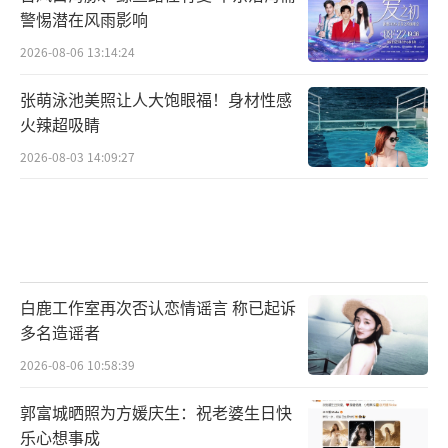
警惕潜在风雨影响
2026-08-06 13:14:24
张萌泳池美照让人大饱眼福！身材性感
火辣超吸睛
2026-08-03 14:09:27
白鹿工作室再次否认恋情谣言 称已起诉
多名造谣者
2026-08-06 10:58:39
郭富城晒照为方媛庆生：祝老婆生日快
乐心想事成