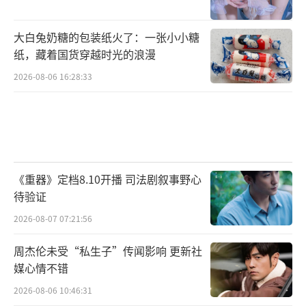
大白兔奶糖的包装纸火了：一张小小糖
纸，藏着国货穿越时光的浪漫
2026-08-06 16:28:33
《重器》定档8.10开播 司法剧叙事野心
待验证
2026-08-07 07:21:56
周杰伦未受“私生子”传闻影响 更新社
媒心情不错
2026-08-06 10:46:31