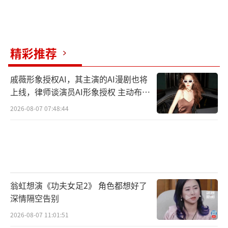
精彩推荐
戚薇形象授权AI，其主演的AI漫剧也将
上线，律师谈演员AI形象授权 主动布局
数字资产
2026-08-07 07:48:44
翁虹想演《功夫女足2》 角色都想好了
深情隔空告别
2026-08-07 11:01:51