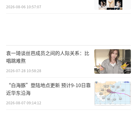
2026-08-06 10:57:07
袁一琦谈丝芭成员之间的人际关系：比
唱跳难熬
2026-07-28 10:58:28
“白海豚”登陆地点更新 预计9-10日靠
近华东沿海
2026-08-07 09:14:12