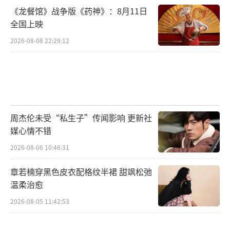
《龙餐馆》战争版《药神》：8月11日
全国上映
2026-08-08 22:29:12
周杰伦未受“私生子”传闻影响 更新社
媒心情不错
2026-08-06 10:46:31
章若楠穿黑色皮衣配格纹半裙 甜飒松弛
温柔治愈
2026-08-05 11:42:53