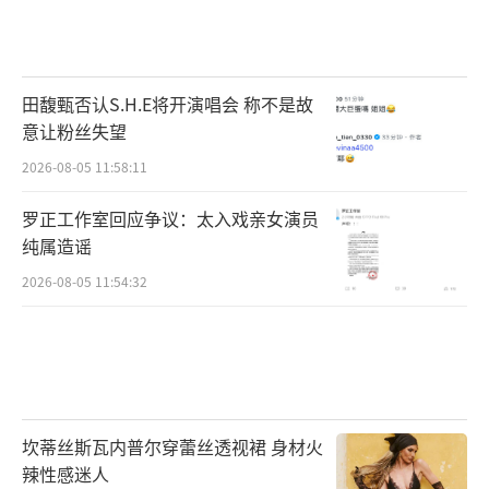
田馥甄否认S.H.E将开演唱会 称不是故
意让粉丝失望
2026-08-05 11:58:11
罗正工作室回应争议：太入戏亲女演员
纯属造谣
2026-08-05 11:54:32
坎蒂丝斯瓦内普尔穿蕾丝透视裙 身材火
辣性感迷人