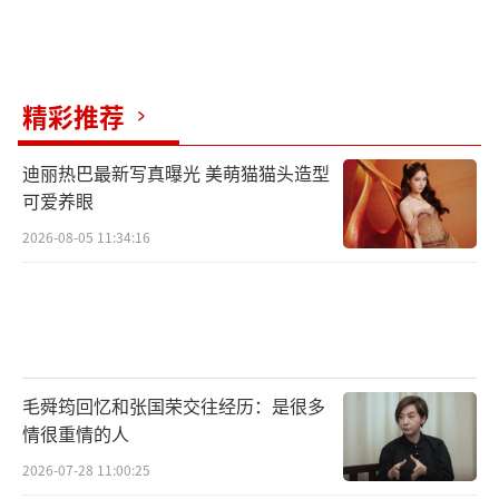
精彩推荐
迪丽热巴最新写真曝光 美萌猫猫头造型
可爱养眼
2026-08-05 11:34:16
毛舜筠回忆和张国荣交往经历：是很多
情很重情的人
2026-07-28 11:00:25