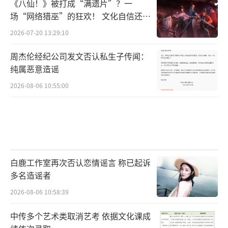
《八仙！》被打成“满遗片”？一
场“网络猎巫”的狂欢！ 文化自信还是
焦虑？
2026-07-20 13:29:10
周杰伦经纪公司发文否认私生子传闻：
纯属恶意造谣
2026-08-06 10:55:00
白鹿工作室再次否认恋情谣言 称已起诉
多名造谣者
2026-08-06 10:58:39
中传多个艺术类取消艺考 依据文化课成