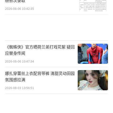
绩依次录取
2026-08-06 10:42:35
《蜘蛛侠》官方晒荷兰弟打戏花絮 疑回
应替身传闻
2026-08-06 10:47:34
娜扎穿蕾丝上衣配背带裤 清甜灵动田园
氛围感拉满
2026-08-03 13:56:51