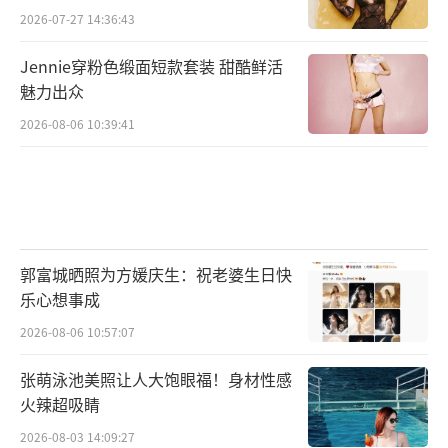
2026-07-27 14:36:43
Jennie穿粉色缎面短款套装 甜酷鲜活
魅力出众
2026-08-06 10:39:41
郭富城晒照为方媛庆生：祝老婆生日快
乐心想事成
2026-08-06 10:57:07
张萌泳池美照让人大饱眼福！身材性感
火辣超吸睛
2026-08-03 14:09:27