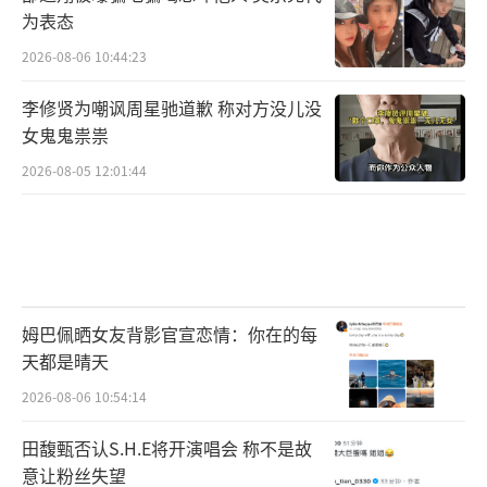
为表态
2026-08-06 10:44:23
李修贤为嘲讽周星驰道歉 称对方没儿没
女鬼鬼祟祟
2026-08-05 12:01:44
姆巴佩晒女友背影官宣恋情：你在的每
天都是晴天
2026-08-06 10:54:14
田馥甄否认S.H.E将开演唱会 称不是故
意让粉丝失望