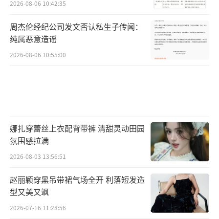
2026-08-06 10:42:35
周杰伦经纪公司发文否认私生子传闻：
纯属恶意造谣
2026-08-06 10:55:00
娜扎穿蕾丝上衣配背带裤 清甜灵动田园
氛围感拉满
2026-08-03 13:56:51
赵丽颖穿黑吊带裙气场全开 利落短发造
型又美又飒
2026-07-16 11:28:56