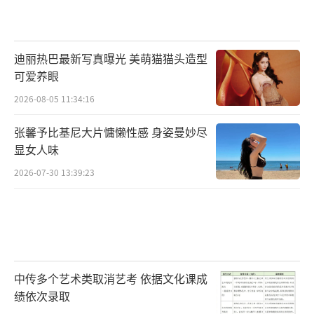
迪丽热巴最新写真曝光 美萌猫猫头造型
可爱养眼
2026-08-05 11:34:16
张馨予比基尼大片慵懒性感 身姿曼妙尽
显女人味
2026-07-30 13:39:23
中传多个艺术类取消艺考 依据文化课成
绩依次录取