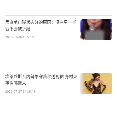
孟庭苇自曝状态好的原因：没有另一半
就不会被折磨
2026-08-06 10:57:40
坎蒂丝斯瓦内普尔穿蕾丝透视裙 身材火
辣性感迷人
2026-07-27 14:36:43