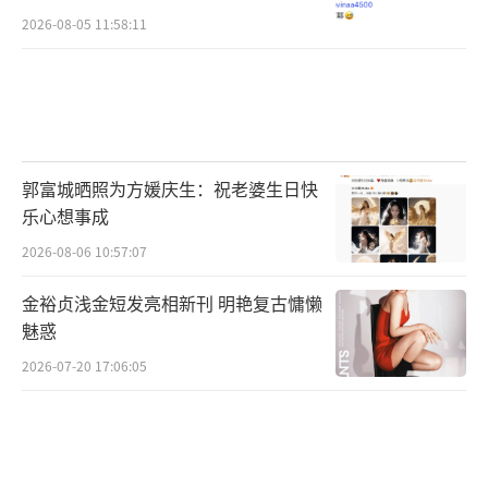
2026-08-05 11:58:11
郭富城晒照为方媛庆生：祝老婆生日快
乐心想事成
2026-08-06 10:57:07
金裕贞浅金短发亮相新刊 明艳复古慵懒
魅惑
2026-07-20 17:06:05