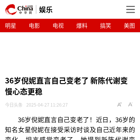
娱乐
明星
电影
电视
爆料
搞笑
美图
36岁倪妮直言自己变老了 新陈代谢变
慢心态更稳
今日头条
2025-04-27 11:26:27
36岁倪妮直言自己变老了！近日，36岁的
知名女星倪妮在接受采访时谈及自己近年来的
变化，坦言感觉变老了。她提到新陈代谢变