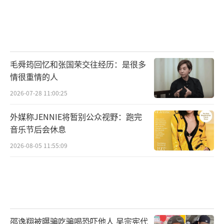
毛舜筠回忆和张国荣交往经历：是很多
情很重情的人
2026-07-28 11:00:25
外媒称JENNIE将暂别公众视野：跑完
音乐节后会休息
2026-08-05 11:55:09
邵逸翔被曝骗吃骗喝恐吓他人 吴宗宪代