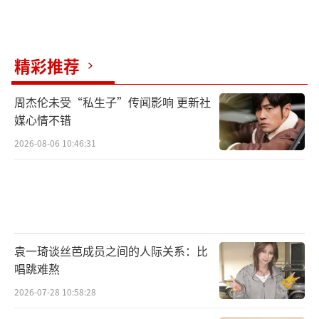
精彩推荐
周杰伦未受“私生子”传闻影响 更新社
媒心情不错
2026-08-06 10:46:31
袁一琦谈丝芭成员之间的人际关系：比
唱跳难熬
2026-07-28 10:58:28