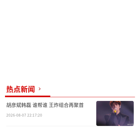
4日，冯绍峰在社交平台公开承认与倪妮的恋
情；2015年5月，两人和平分手。2016年3月，
倪妮承认与井柏然的恋情；2018年5月，两人同
样和平分手。
（责任编辑：卢其龙 CL0882）
热点新闻
胡彦斌韩磊 谁帮谁 王炸组合再聚首
2026-08-07 22:17:20