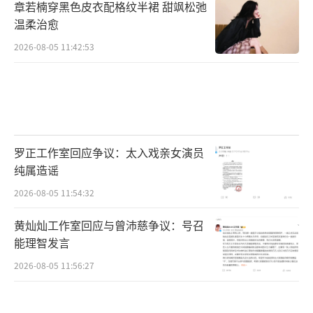
章若楠穿黑色皮衣配格纹半裙 甜飒松弛
温柔治愈
2026-08-05 11:42:53
罗正工作室回应争议：太入戏亲女演员
纯属造谣
2026-08-05 11:54:32
黄灿灿工作室回应与曾沛慈争议：号召
能理智发言
2026-08-05 11:56:27