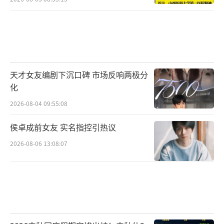
天才女友编剧下沉口碑 市场反响两极分
化
2026-08-04 09:55:08
侯卓成前女友 实名指控引热议
2026-08-06 13:08:07