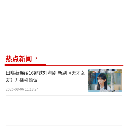
热点新闻
田曦薇连续16部铁刘海剧 新剧《天才女
友》开播引热议
2026-08-06 11:18:24