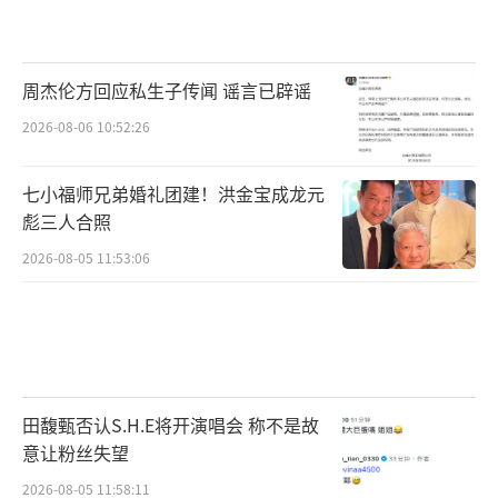
周杰伦方回应私生子传闻 谣言已辟谣
2026-08-06 10:52:26
七小福师兄弟婚礼团建！洪金宝成龙元
彪三人合照
2026-08-05 11:53:06
田馥甄否认S.H.E将开演唱会 称不是故
意让粉丝失望
2026-08-05 11:58:11