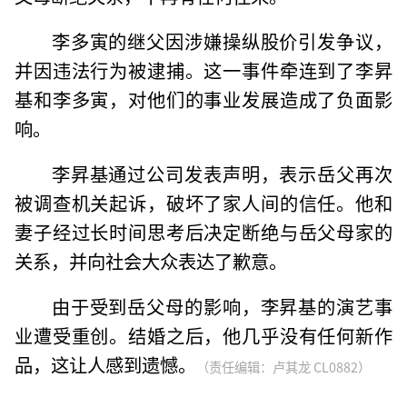
李多寅的继父因涉嫌操纵股价引发争议，
并因违法行为被逮捕。这一事件牵连到了李昇
基和李多寅，对他们的事业发展造成了负面影
响。
李昇基通过公司发表声明，表示岳父再次
被调查机关起诉，破坏了家人间的信任。他和
妻子经过长时间思考后决定断绝与岳父母家的
关系，并向社会大众表达了歉意。
由于受到岳父母的影响，李昇基的演艺事
业遭受重创。结婚之后，他几乎没有任何新作
品，这让人感到遗憾。
（责任编辑：卢其龙 CL0882）