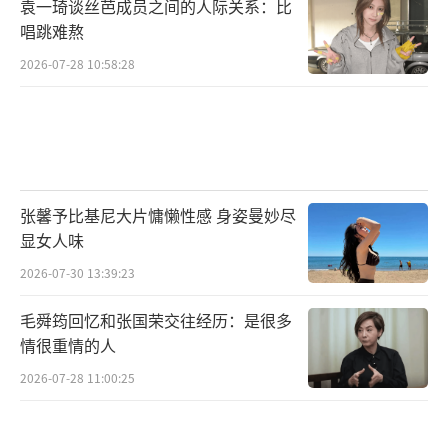
袁一琦谈丝芭成员之间的人际关系：比
唱跳难熬
2026-07-28 10:58:28
张馨予比基尼大片慵懒性感 身姿曼妙尽
显女人味
2026-07-30 13:39:23
毛舜筠回忆和张国荣交往经历：是很多
情很重情的人
2026-07-28 11:00:25