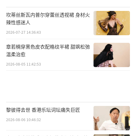
坎蒂丝斯瓦内普尔穿蕾丝透视裙 身材火
辣性感迷人
2026-07-27 14:36:43
章若楠穿黑色皮衣配格纹半裙 甜飒松弛
温柔治愈
2026-08-05 11:42:53
黎彼得去世 香港乐坛词坛痛失巨匠
2026-08-06 10:46:32