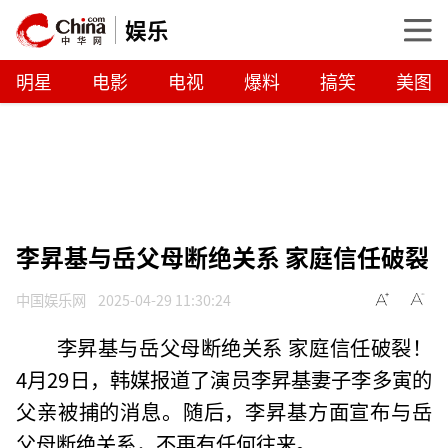
娱乐
明星
电影
电视
爆料
搞笑
美图
李昇基与岳父母断绝关系 家庭信任破裂
中国娱乐网
2025-04-29 11:30:24
李昇基与岳父母断绝关系 家庭信任破裂！
4月29日，韩媒报道了演员李昇基妻子李多寅的
父亲被捕的消息。随后，李昇基方面宣布与岳
父母断绝关系，不再有任何往来。