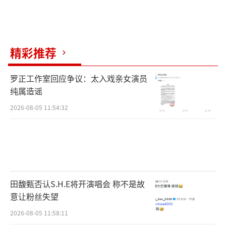
精彩推荐
罗正工作室回应争议：太入戏亲女演员
纯属造谣
2026-08-05 11:54:32
田馥甄否认S.H.E将开演唱会 称不是故
意让粉丝失望
2026-08-05 11:58:11