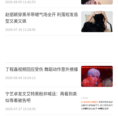
2026-08-05 11:42:53
赵丽颖穿黑吊带裙气场全开 利落短发造
型又美又飒
2026-07-16 11:28:56
丁程鑫视频回应受伤 舞蹈动作意外擦撞
2026-08-04 10:24:13
宁艺卓发文艾特黑粉并喊话：再看到类
似等着被告吧
2026-07-27 15:14:39