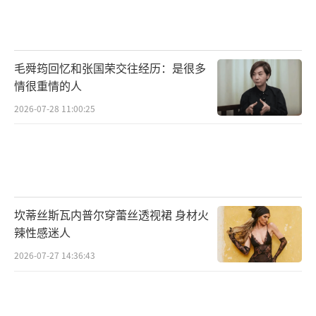
毛舜筠回忆和张国荣交往经历：是很多
情很重情的人
2026-07-28 11:00:25
坎蒂丝斯瓦内普尔穿蕾丝透视裙 身材火
辣性感迷人
2026-07-27 14:36:43