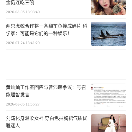
金仍连吃三碗
2026-08-05 13:03:40
两只虎鲸合作将一条翻车鱼撞成碎片 科
学家：可能是它们的一种娱乐！
2026-07-24 13:41:29
黄灿灿工作室回应与曾沛慈争议：号召
能理智发言
2026-08-05 11:56:27
刘涛化身温柔女神 穿白色抹胸裙气质优
雅迷人