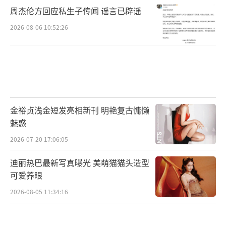
周杰伦方回应私生子传闻 谣言已辟谣
2026-08-06 10:52:26
金裕贞浅金短发亮相新刊 明艳复古慵懒
魅惑
2026-07-20 17:06:05
迪丽热巴最新写真曝光 美萌猫猫头造型
可爱养眼
2026-08-05 11:34:16