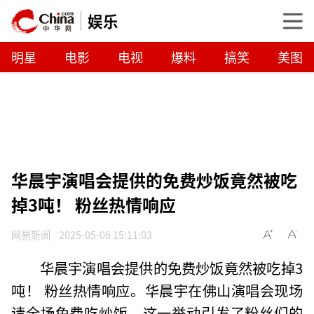
娱乐
明星
电影
电视
爆料
搞笑
美图
华晨宇演唱会提供的免费炒饭竟然被吃
掉3吨！ 粉丝热情响应
网易新闻
2025-05-06 15:11:03
华晨宇演唱会提供的免费炒饭竟然被吃掉3
吨！ 粉丝热情响应。华晨宇在佛山演唱会现场
请全场免费吃炒饭，这一举动引发了粉丝们的