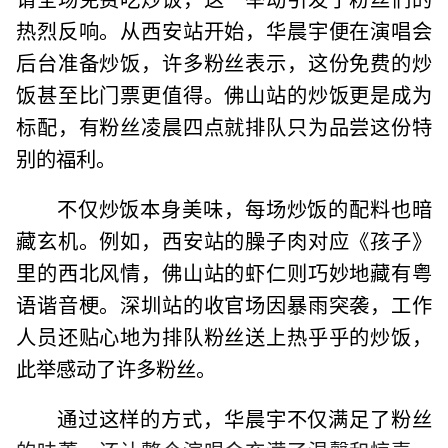
热烈反响。从西安站开始，华晨宇便在演唱会
后台准备炒饭，许多粉丝表示，这份免费的炒
饭甚至比门票更值得。佛山站的炒饭更是成为
标配，有粉丝凌晨四点就排队只为品尝这份特
别的福利。
不仅炒饭本身美味，每场炒饭的配料也暗
藏玄机。例如，西安站的臊子肉对应《孩子》
里的西北风情，佛山站的虾仁则巧妙地藏有粤
语谐音梗。深圳站的收官场因暴雨突袭，工作
人员还贴心地为排队粉丝送上热乎乎的炒饭，
此举感动了许多粉丝。
通过这样的方式，华晨宇不仅满足了粉丝