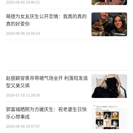
2026-08-06 10:46:31
萌徳为女友庆生公开恋情：我真的真的
真的好爱你
2026-08-06 10:56:33
赵丽颖穿黑吊带裙气场全开 利落短发造
型又美又飒
2026-07-16 11:28:56
郭富城晒照为方媛庆生：祝老婆生日快
乐心想事成
2026-08-06 10:57:07