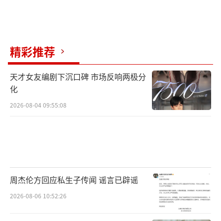
精彩推荐
天才女友编剧下沉口碑 市场反响两极分
化
2026-08-04 09:55:08
周杰伦方回应私生子传闻 谣言已辟谣
2026-08-06 10:52:26