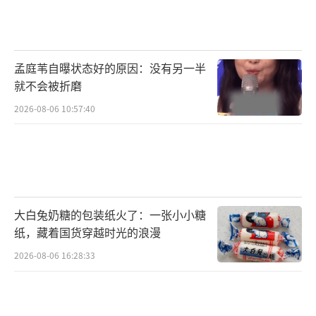
孟庭苇自曝状态好的原因：没有另一半
就不会被折磨
2026-08-06 10:57:40
大白兔奶糖的包装纸火了：一张小小糖
纸，藏着国货穿越时光的浪漫
2026-08-06 16:28:33