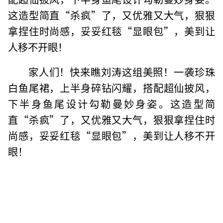
这造型简直“杀疯”了，又优雅又大气，狠狠
拿捏住时尚感，妥妥红毯“显眼包”，美到让
人移不开眼！
家人们！快来瞧刘涛这组美照！一袭珍珠
白鱼尾裙，上半身碎钻闪耀，搭配超仙披风，
下半身鱼尾设计勾勒曼妙身姿。这造型简
直“杀疯”了，又优雅又大气，狠狠拿捏住时
尚感，妥妥红毯“显眼包”，美到让人移不开
眼！