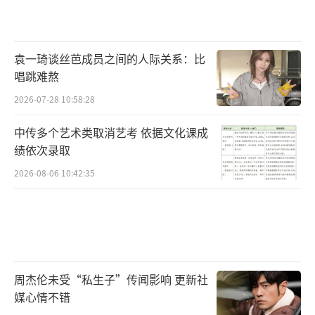
袁一琦谈丝芭成员之间的人际关系：比
唱跳难熬
2026-07-28 10:58:28
中传多个艺术类取消艺考 依据文化课成
绩依次录取
2026-08-06 10:42:35
周杰伦未受“私生子”传闻影响 更新社
媒心情不错