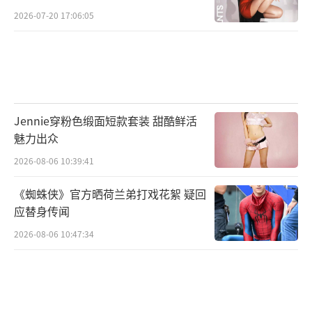
2026-07-20 17:06:05
Jennie穿粉色缎面短款套装 甜酷鲜活
魅力出众
2026-08-06 10:39:41
《蜘蛛侠》官方晒荷兰弟打戏花絮 疑回
应替身传闻
2026-08-06 10:47:34