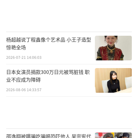
杨超越说丁程鑫像个艺术品 小王子造型
惊艳全场
2026-07-21 14:06:03
日本女演员捐款300万日元被骂脏钱 职
业不应成为障碍
2026-08-06 14:33:57
邵逸翔被曝骗吃骗喝恐吓他人 吴宗宪代