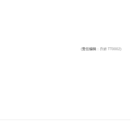
(
责任编辑
：乔娇 TT0002)