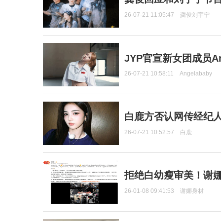
26-07-21 11:05:47
龚俊刘宇宁
JYP官宣新女团成员Ang
26-07-21 10:58:11
Angelababy
白鹿方否认网传经纪人
26-07-21 10:52:57
白鹿
拒绝白幼瘦审美！谢娜
26-01-08 09:41:53
谢娜身材