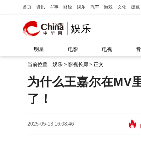
首页
资讯
军事
财经
娱乐
汽车
游戏
文化
援藏
娱乐
明星
电影
电视
音
当前位置：
娱乐
>
影视长廊
> 正文
为什么王嘉尔在MV
了！
2025-05-13 16:08:46