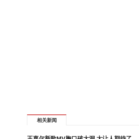
相关新闻
王嘉尔新歌MV胸口破大洞 太让人期待了