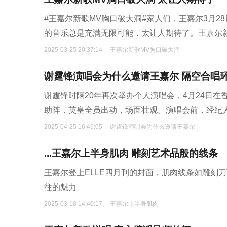
#王嘉尔新歌MV胸口破大洞#家人们，王嘉尔3月2
的音乐总是充满无限可能，太让人期待了。王嘉尔新歌
2025-03-25 20:37:14
王嘉尔新歌MV胸口破大洞
谢霆锋演唱会为什么邀请王嘉尔 隔空合唱
谢霆锋时隔20年再次举办个人演唱会，4月24日
助阵，英皇全员出动，场面壮观。演唱会前，经纪
2025-04-25 16:46:05
谢霆锋演唱会为什么邀请王嘉尔
...王嘉尔上半身肌肉 雕刻艺术品般的线条
王嘉尔登上ELLE四月刊的封面，肌肉线条如雕刻
往的魅力
2025-03-18 14:40:17
王嘉尔上半身肌肉