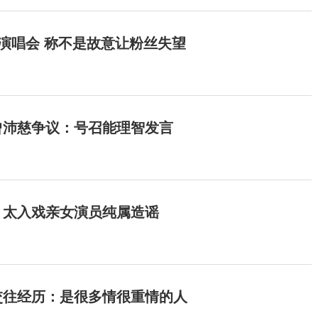
开演唱会 称不是故意让粉丝失望
曾沛慈争议：号召能理智发言
：太入戏亲女演员纯属造谣
交往经历：是很多情很重情的人