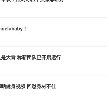
elababy！
是大雷 称新团队已开启运行
晒健身视频 回怼身材不佳