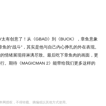
望
11:08
V太有创意了！从《GBAD》到《BUCK》，章鱼意象
章鱼的“战斗”，其实是他与自己内心挣扎的外在表现。
杂的情绪展现得淋漓尽致。最后吃下章鱼肉的画面，更
。期待《MAGICMAN 2》能带给我们更多这样的
本网授权，不得转载、摘编或以其他方式使用。