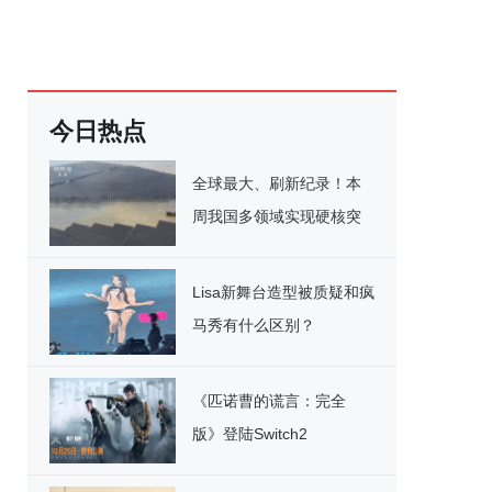
今日热点
全球最大、刷新纪录！本
周我国多领域实现硬核突
破
Lisa新舞台造型被质疑和疯
马秀有什么区别？
《匹诺曹的谎言：完全
版》登陆Switch2