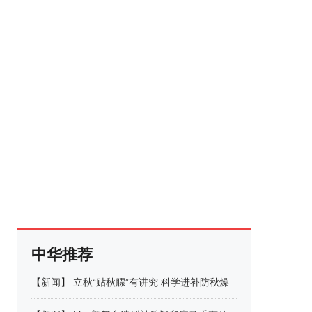
中华推荐
【
新闻
】
立秋“贴秋膘”有讲究 科学进补防秋燥