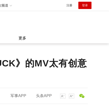
方频道
注册
登录
更多
CK》的MV太有创意
军事APP
头条APP