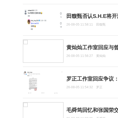
田馥甄否认S.H.E将
26-08-05 11:58:11
田馥甄
黄灿灿工作室回应与
26-08-05 11:56:27
黄灿灿
罗正工作室回应争议
26-08-05 11:54:32
罗正
毛舜筠回忆和张国荣