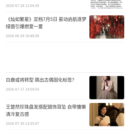
2026-07-28 11:04:39
《灿如繁星》定档7月5日 星动启航逐梦
绿茵引爆燃爱一夏
2026-06-29 10:48:39
白鹿或将转型 跳出古偶固化标签？
2026-07-17 14:59:54
王楚然珍珠盘发搭配银饰耳坠 自带慵懒
清冷复古感
2026-07-30 13:35:07