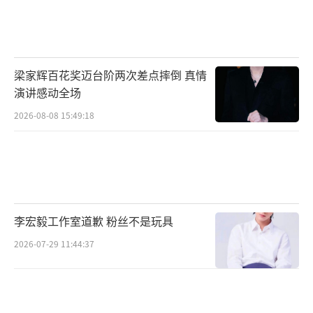
梁家辉百花奖迈台阶两次差点摔倒 真情
演讲感动全场
2026-08-08 15:49:18
李宏毅工作室道歉 粉丝不是玩具
2026-07-29 11:44:37