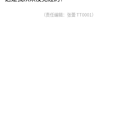
（责任编辑：张蕾 TT0001）