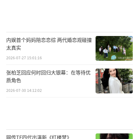
内娱首个妈妈陪恋恋综 两代婚恋观碰撞
太真实
2026-07-27 15:01:16
张柏芝回应何时回归大银幕：在等待优
质角色
2026-07-30 14:12:02
网传TF四代出演新《红楼梦》