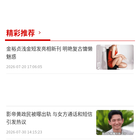
精彩推荐
金裕贞浅金短发亮相新刊 明艳复古慵懒
魅惑
2026-07-20 17:06:05
影帝黄政民被曝出轨 与女方通话和短信
引发热议
2026-07-30 14:15:23