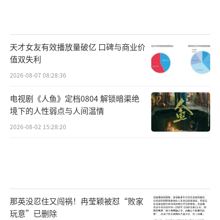
天才女友有效播放量破亿 口碑与商业价
值双失利
2026-08-07 08:28:36
电视剧《人鱼》定档0804 解锁暗渠绝
境下的人性弱点与人间温情
2026-08-02 15:28:20
那英没忍住又闯祸！冉莹颖被怼“败家
玩意”已删除