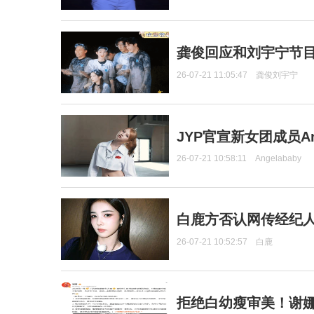
龚俊回应和刘宇宁节
26-07-21 11:05:47
龚俊刘宇宁
JYP官宣新女团成员Ang
26-07-21 10:58:11
Angelababy
白鹿方否认网传经纪人
26-07-21 10:52:57
白鹿
拒绝白幼瘦审美！谢娜