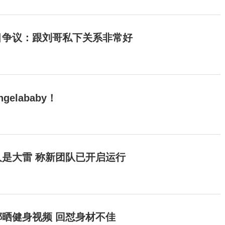
目争议：跟刘哥私下关系非常好
elababy！
是大雷 称新团队已开启运行
晒健身视频 回怼身材不佳