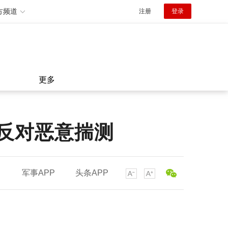
方频道
注册
登录
更多
 反对恶意揣测
军事APP
头条APP