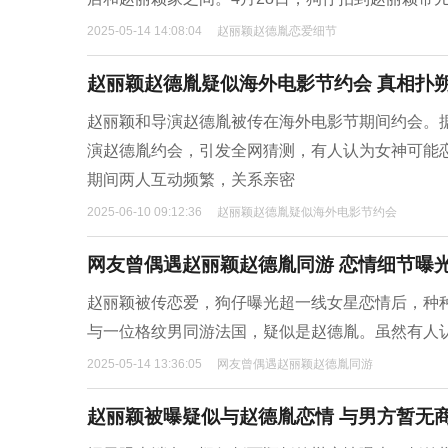
2025-05-14 14:08:04
赵丽颖赵德胤恋爱细节
赵丽颖赵德胤疑似海外电影节约会 真相扑
赵丽颖和导演赵德胤被传在海外电影节期间约会。
演赵德胤约会，引发全网猜测，有人认为女神可能
期间两人互动频繁，关系亲密
2025-06-10 09:12:36
赵丽颖赵德胤疑似海外电影节约会
网友曾偶遇赵丽颖赵德胤同游 恋情细节曝
赵丽颖被传恋爱，狗仔曝光超一线女星恋情后，种
与一位格纹男同游法国，疑似是赵德胤。虽然有人
2025-05-14 13:36:05
网友曾偶遇赵丽颖赵德胤同游
赵丽颖被曝疑似与赵德胤恋情 与男方暂无