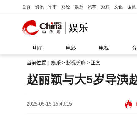
首页
资讯
军事
财经
娱乐
汽车
游戏
文化
援藏
娱乐
明星
电影
电视
音
当前位置：
娱乐
>
影视长廊
> 正文
赵丽颖与大5岁导演赵
2025-05-15 15:49:15