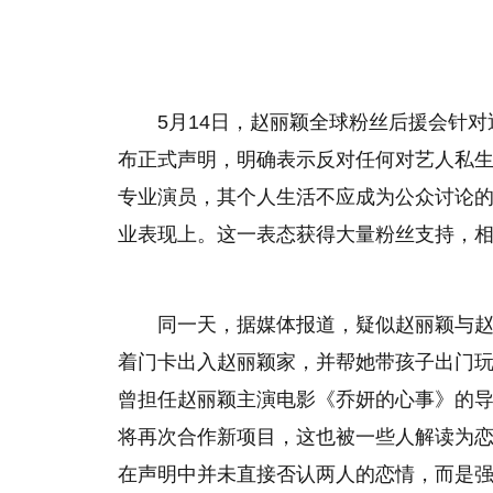
5月14日，赵丽颖全球粉丝后援会针对
布正式声明，明确表示反对任何对艺人私
专业演员，其个人生活不应成为公众讨论
业表现上。这一表态获得大量粉丝支持，
同一天，据媒体报道，疑似赵丽颖与
着门卡出入赵丽颖家，并帮她带孩子出门玩
曾担任赵丽颖主演电影《乔妍的心事》的
将再次合作新项目，这也被一些人解读为
在声明中并未直接否认两人的恋情，而是强