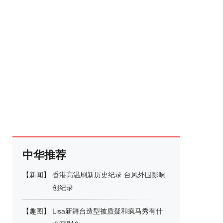
中华推荐
【
新闻
】
香港高温刷新历史纪录 台风外围影响
创纪录
【
趣图
】
Lisa新舞台造型被质疑和疯马秀有什