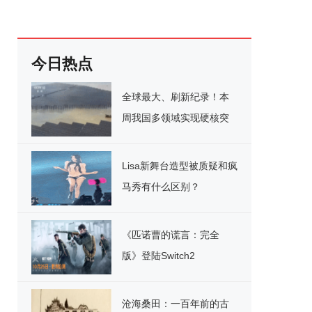
今日热点
全球最大、刷新纪录！本
周我国多领域实现硬核突
破
Lisa新舞台造型被质疑和疯
马秀有什么区别？
《匹诺曹的谎言：完全
版》登陆Switch2
沧海桑田：一百年前的古