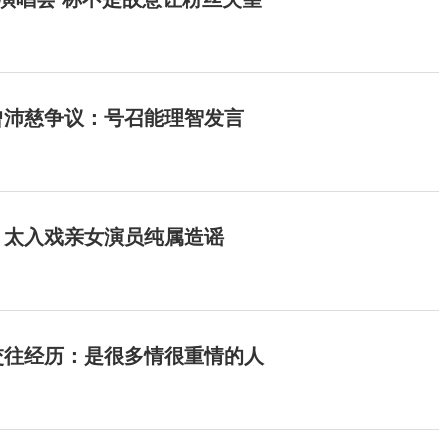
曾沛慈争议：号召能理智发言
：太入戏亲女演员纯属造谣
交往经历：是很多情很重情的人