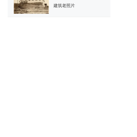
建筑老照片