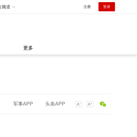
方频道
注册
登录
更多
军事APP
头条APP