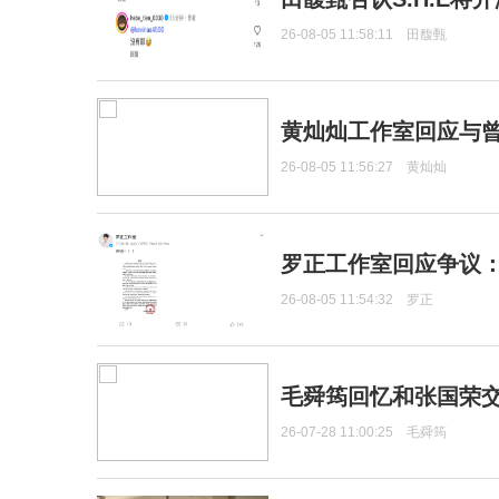
26-08-05 11:58:11
田馥甄
黄灿灿工作室回应与
26-08-05 11:56:27
黄灿灿
罗正工作室回应争议
26-08-05 11:54:32
罗正
毛舜筠回忆和张国荣
26-07-28 11:00:25
毛舜筠