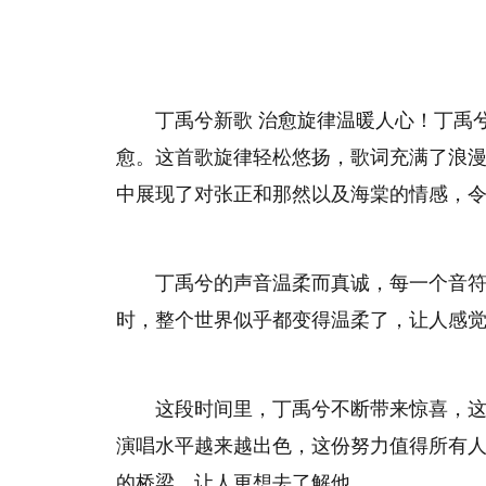
丁禹兮新歌 治愈旋律温暖人心！丁禹
愈。这首歌旋律轻松悠扬，歌词充满了浪
中展现了对张正和那然以及海棠的情感，
丁禹兮的声音温柔而真诚，每一个音
时，整个世界似乎都变得温柔了，让人感
这段时间里，丁禹兮不断带来惊喜，
演唱水平越来越出色，这份努力值得所有
的桥梁，让人更想去了解他。