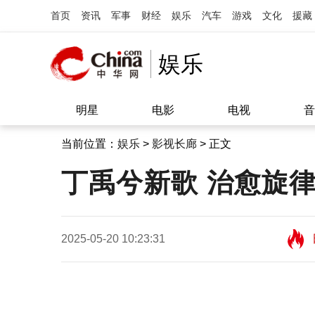
首页
资讯
军事
财经
娱乐
汽车
游戏
文化
援藏
娱乐
明星
电影
电视
音
当前位置：
娱乐
>
影视长廊
> 正文
丁禹兮新歌 治愈旋
2025-05-20 10:23:31