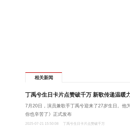
相关新闻
丁禹兮生日卡片点赞破千万 新歌传递温暖
7月20日，演员兼歌手丁禹兮迎来了27岁生日。
你也辛苦了》正式发布
2025-07-21 15:50:08
丁禹兮生日卡片点赞破千万