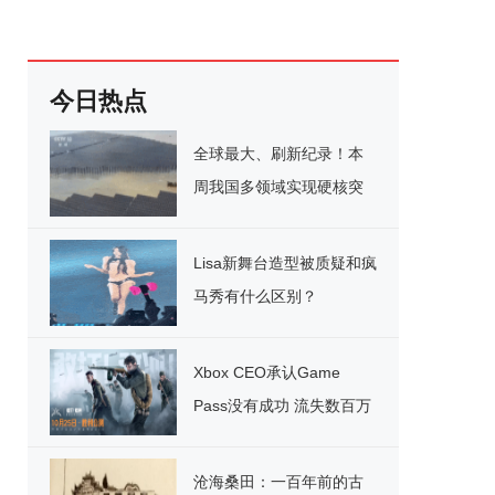
今日热点
全球最大、刷新纪录！本
周我国多领域实现硬核突
破
Lisa新舞台造型被质疑和疯
马秀有什么区别？
Xbox CEO承认Game
Pass没有成功 流失数百万
用户
沧海桑田：一百年前的古