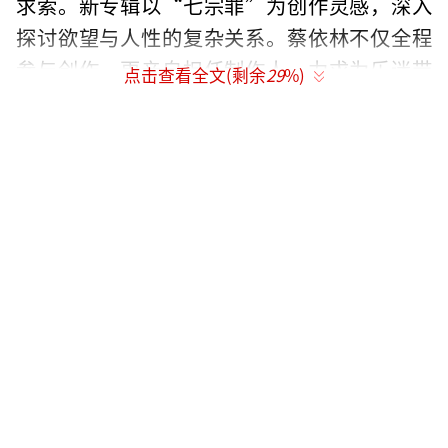
求索。新专辑以“七宗罪”为创作灵感，深入
探讨欲望与人性的复杂关系。蔡依林不仅全程
参与创作，更亲自担任制作人，力求为乐迷带
点击查看全文(剩余
29
%)
来一场关于欲望本质的音乐哲思。专辑首支同
名单曲将于5月28日全球上线。
蔡依林1999年发行个人首张音乐专辑《Jol
in1019》正式出道，代表作有《爱情36计》
《日不落》《舞娘》《看我72变》《今天你要
嫁给我》《布拉格广场》《倒带》等。
（责任编
辑：于浩淙 Hzx0176）