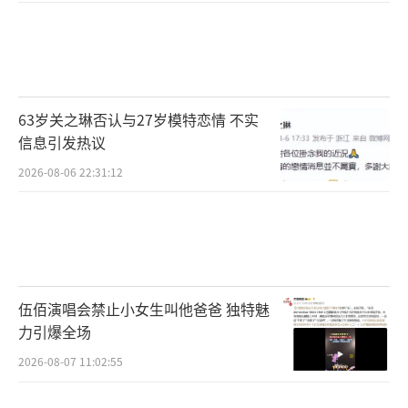
63岁关之琳否认与27岁模特恋情 不实
信息引发热议
2026-08-06 22:31:12
伍佰演唱会禁止小女生叫他爸爸 独特魅
力引爆全场
2026-08-07 11:02:55