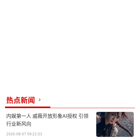
热点新闻
内娱第一人 戚薇开放形象AI授权 引领
行业新风向
2026-08-07 09:21:53