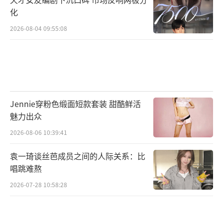
化
2026-08-04 09:55:08
Jennie穿粉色缎面短款套装 甜酷鲜活
魅力出众
2026-08-06 10:39:41
袁一琦谈丝芭成员之间的人际关系：比
唱跳难熬
2026-07-28 10:58:28