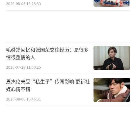
2026-08-06 16:28:33
毛舜筠回忆和张国荣交往经历：是很多
情很重情的人
2026-07-28 11:00:25
周杰伦未受“私生子”传闻影响 更新社
媒心情不错
2026-08-06 10:46:31