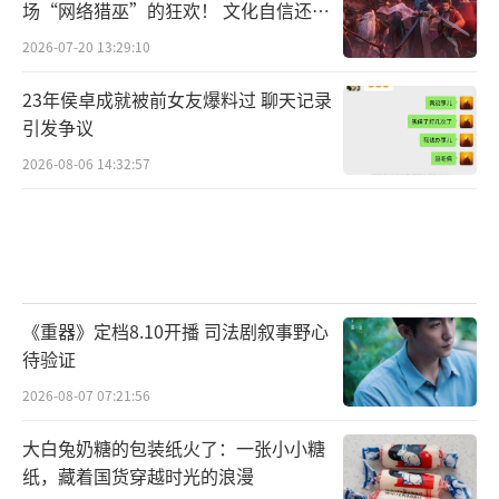
场“网络猎巫”的狂欢！ 文化自信还是
焦虑？
2026-07-20 13:29:10
23年侯卓成就被前女友爆料过 聊天记录
引发争议
2026-08-06 14:32:57
《重器》定档8.10开播 司法剧叙事野心
待验证
2026-08-07 07:21:56
大白兔奶糖的包装纸火了：一张小小糖
纸，藏着国货穿越时光的浪漫