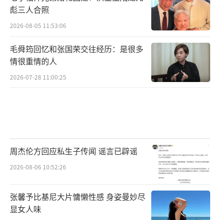
彪三人合照
2026-08-05 11:53:06
毛舜筠回忆和张国荣交往经历：是很多
情很重情的人
2026-07-28 11:00:25
周杰伦方回应私生子传闻 谣言已辟谣
2026-08-06 10:52:26
张馨予比基尼大片慵懒性感 身姿曼妙尽
显女人味