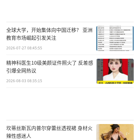
全球大学，开始集体向中国迁移？ 亚洲
教育市场崛起引发关注
2026-07-27 08:45:55
精神科医生10级美颜证件照火了 反差感
引爆全网热议
2026-08-03 08:35:15
坎蒂丝斯瓦内普尔穿蕾丝透视裙 身材火
辣性感迷人