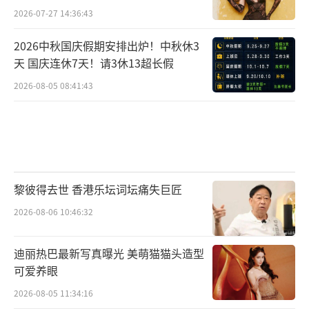
2026-07-27 14:36:43
2026中秋国庆假期安排出炉！中秋休3
天 国庆连休7天！请3休13超长假
2026-08-05 08:41:43
黎彼得去世 香港乐坛词坛痛失巨匠
2026-08-06 10:46:32
迪丽热巴最新写真曝光 美萌猫猫头造型
可爱养眼
2026-08-05 11:34:16