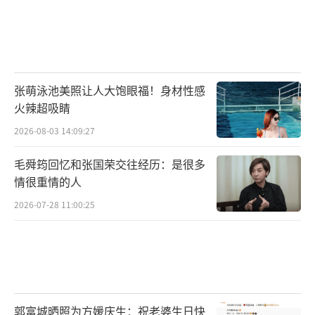
张萌泳池美照让人大饱眼福！身材性感
火辣超吸睛
2026-08-03 14:09:27
毛舜筠回忆和张国荣交往经历：是很多
情很重情的人
2026-07-28 11:00:25
郭富城晒照为方媛庆生：祝老婆生日快