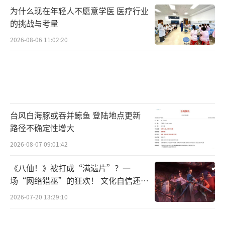
为什么现在年轻人不愿意学医 医疗行业
的挑战与考量
2026-08-06 11:02:20
台风白海豚或吞并鲸鱼 登陆地点更新
路径不确定性增大
2026-08-07 09:01:42
《八仙！》被打成“满遗片”？一
场“网络猎巫”的狂欢！ 文化自信还是
焦虑？
2026-07-20 13:29:10