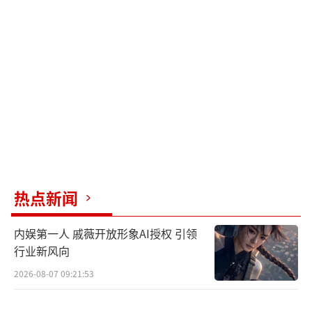
要。
（责任编辑：卢其龙 CL0882）
热点新闻
内娱第一人 戚薇开放形象AI授权 引领
行业新风向
2026-08-07 09:21:53