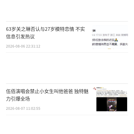
63岁关之琳否认与27岁模特恋情 不实
信息引发热议
2026-08-06 22:31:12
伍佰演唱会禁止小女生叫他爸爸 独特魅
力引爆全场
2026-08-07 11:02:55