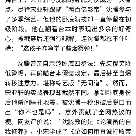
点。尽管宋亚轩跟随“两百亿影帝”沈腾参与
了多季综艺，但他的卧底演技却一直停留在初
级阶段。他在翻看台本时表现出多余的好奇
心，被戳穿后还强行辩解，连沈腾都忍不住吐
槽：“这孩子咋净学了些烟雾弹！”
沈腾曾亲自示范卧底四步法：先装傻笑降
低警惕，再偷瞄台本假装淡定，最后甚至自爆
转移注意力，堪称综艺版“无间道”。然而，
宋亚轩的实战表现却截然不同。拿到卧底身份
后他瞬间瞳孔地震，被沈腾一秒识破后脱口而
出“你不也是吗”，意外贡献了全网热议的
梗。网友评价说：“沈腾教的是《论演员的自
我修养》，小宋学成了《论如何用真诚打败套