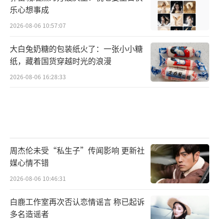
乐心想事成
2026-08-06 10:57:07
大白兔奶糖的包装纸火了：一张小小糖
纸，藏着国货穿越时光的浪漫
2026-08-06 16:28:33
周杰伦未受“私生子”传闻影响 更新社
媒心情不错
2026-08-06 10:46:31
白鹿工作室再次否认恋情谣言 称已起诉
多名造谣者