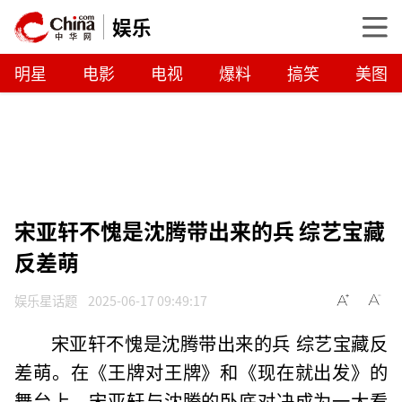
娱乐
明星
电影
电视
爆料
搞笑
美图
宋亚轩不愧是沈腾带出来的兵 综艺宝藏
反差萌
娱乐星话题
2025-06-17 09:49:17
宋亚轩不愧是沈腾带出来的兵 综艺宝藏反
差萌。在《王牌对王牌》和《现在就出发》的
舞台上，宋亚轩与沈腾的卧底对决成为一大看