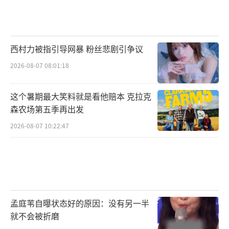
西村力被指引导网暴 粉丝悲剧引争议
2026-08-07 08:01:18
这个暑期最大笑料就是看他赔本 克拉克
森农场第五季再出发
2026-08-07 10:22:47
孟庭苇自曝状态好的原因：没有另一半
就不会被折磨