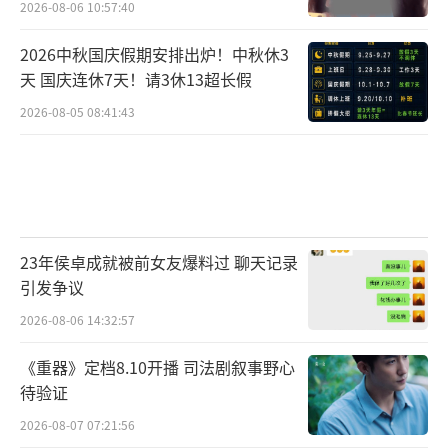
2026-08-06 10:57:40
2026中秋国庆假期安排出炉！中秋休3
天 国庆连休7天！请3休13超长假
2026-08-05 08:41:43
23年侯卓成就被前女友爆料过 聊天记录
引发争议
2026-08-06 14:32:57
《重器》定档8.10开播 司法剧叙事野心
待验证
2026-08-07 07:21:56