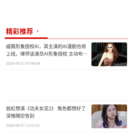
精彩推荐
戚薇形象授权AI，其主演的AI漫剧也将
上线，律师谈演员AI形象授权 主动布局
数字资产
2026-08-07 07:48:44
翁虹想演《功夫女足2》 角色都想好了
深情隔空告别
2026-08-07 11:01:51