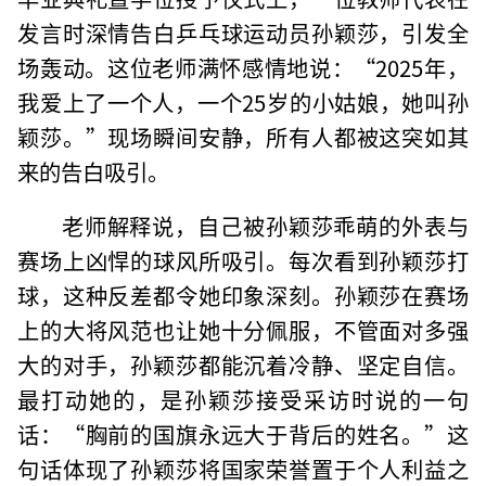
发言时深情告白乒乓球运动员孙颖莎，引发全
场轰动。这位老师满怀感情地说：“2025年，
我爱上了一个人，一个25岁的小姑娘，她叫孙
颖莎。”现场瞬间安静，所有人都被这突如其
来的告白吸引。
老师解释说，自己被孙颖莎乖萌的外表与
赛场上凶悍的球风所吸引。每次看到孙颖莎打
球，这种反差都令她印象深刻。孙颖莎在赛场
上的大将风范也让她十分佩服，不管面对多强
大的对手，孙颖莎都能沉着冷静、坚定自信。
最打动她的，是孙颖莎接受采访时说的一句
话：“胸前的国旗永远大于背后的姓名。”这
句话体现了孙颖莎将国家荣誉置于个人利益之