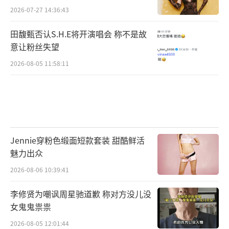
2026-07-27 14:36:43
田馥甄否认S.H.E将开演唱会 称不是故
意让粉丝失望
2026-08-05 11:58:11
Jennie穿粉色缎面短款套装 甜酷鲜活
魅力出众
2026-08-06 10:39:41
李修贤为嘲讽周星驰道歉 称对方没儿没
女鬼鬼祟祟
2026-08-05 12:01:44