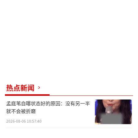
样，在自己的领域发光发热。
视频发布后点赞量持续攀升，众多网友在
评论区表达了对孙颖莎的喜爱以及对这位老师
独特发言的赞赏。
（责任编辑：卢其龙 CL0882）
热点新闻
孟庭苇自曝状态好的原因：没有另一半
就不会被折磨
2026-08-06 10:57:40