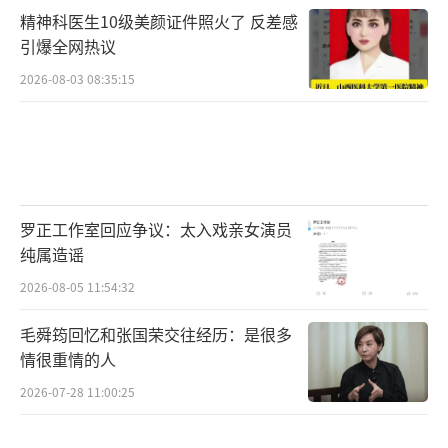
精神科医生10级美颜证件照火了 反差感
引爆全网热议
2026-08-03 08:35:15
罗正工作室回应争议：太入戏亲女演员
纯属造谣
2026-08-05 11:54:32
毛舜筠回忆和张国荣交往经历：是很多
情很重情的人
2026-07-28 11:00:25