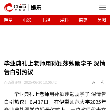
娱乐
明星
电影
电视
爆料
搞笑
美图
毕业典礼上老师用孙颖莎勉励学子 深情
告白引热议
百态锐评员
2025-06-20 13:06:42
毕业典礼上老师用孙颖莎勉励学子 深情告
白引热议！6月17日，在伊犁师范大学2025年
毕业典礼暨学位授予仪式上，一位教师代表在