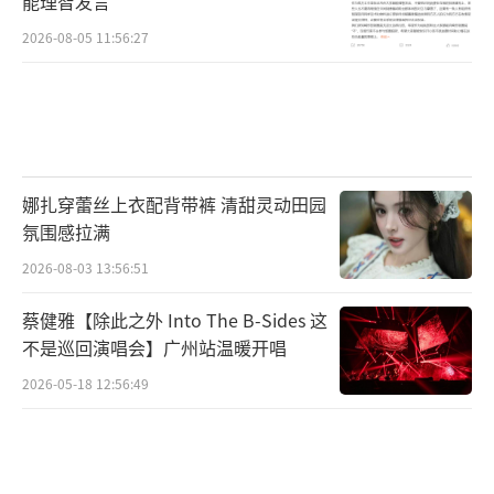
能理智发言
2026-08-05 11:56:27
娜扎穿蕾丝上衣配背带裤 清甜灵动田园
氛围感拉满
2026-08-03 13:56:51
蔡健雅【除此之外 Into The B-Sides 这
不是巡回演唱会】广州站温暖开唱
2026-05-18 12:56:49