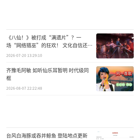
《八仙！》被打成“满遗片”？一
场“网络猎巫”的狂欢！ 文化自信还是
焦虑？
2026-07-20 13:29:10
齐豫毛阿敏 如听仙乐耳暂明 时代级同
框
2026-08-07 22:22:48
台风白海豚或吞并鲸鱼 登陆地点更新