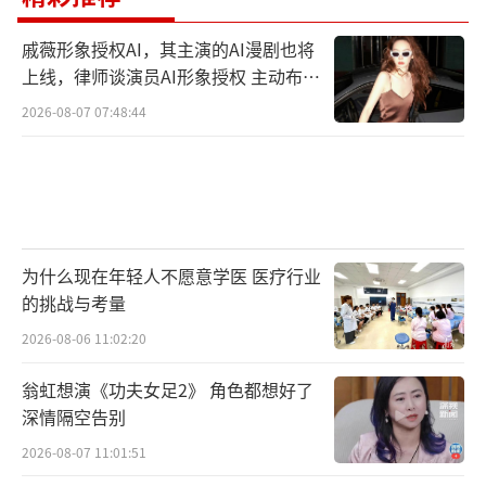
戚薇形象授权AI，其主演的AI漫剧也将
上线，律师谈演员AI形象授权 主动布局
数字资产
2026-08-07 07:48:44
为什么现在年轻人不愿意学医 医疗行业
的挑战与考量
2026-08-06 11:02:20
翁虹想演《功夫女足2》 角色都想好了
深情隔空告别
2026-08-07 11:01:51