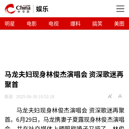
娱乐
明星
电影
电视
爆料
搞笑
美图
马龙夫妇现身林俊杰演唱会 资深歌迷再
聚首
新浪
2025-06-30 10:52:18
马龙夫妇现身林俊杰演唱会 资深歌迷再聚
首。6月29日，马龙携妻子夏露现身林俊杰演唱
会，并在社交媒体上晒照称嗓子又哑了。林俊