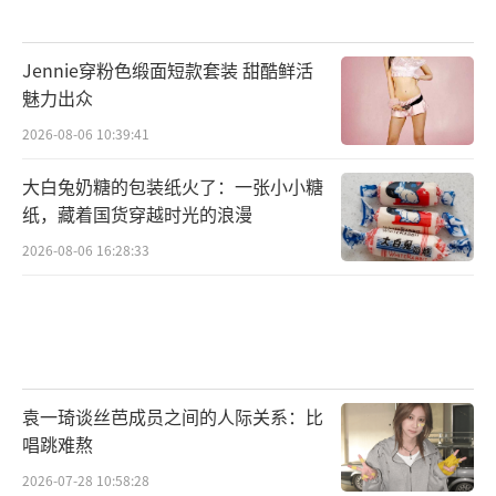
Jennie穿粉色缎面短款套装 甜酷鲜活
魅力出众
2026-08-06 10:39:41
大白兔奶糖的包装纸火了：一张小小糖
纸，藏着国货穿越时光的浪漫
2026-08-06 16:28:33
袁一琦谈丝芭成员之间的人际关系：比
唱跳难熬
2026-07-28 10:58:28