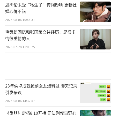
周杰伦未受“私生子”传闻影响 更新社
媒心情不错
2026-08-06 10:46:31
毛舜筠回忆和张国荣交往经历：是很多
情很重情的人
2026-07-28 11:00:25
23年侯卓成就被前女友爆料过 聊天记录
引发争议
2026-08-06 14:32:57
《重器》定档8.10开播 司法剧叙事野心