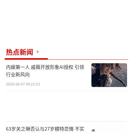
热点新闻
内娱第一人 戚薇开放形象AI授权 引领
行业新风向
2026-08-07 09:21:53
63岁关之琳否认与27岁模特恋情 不实