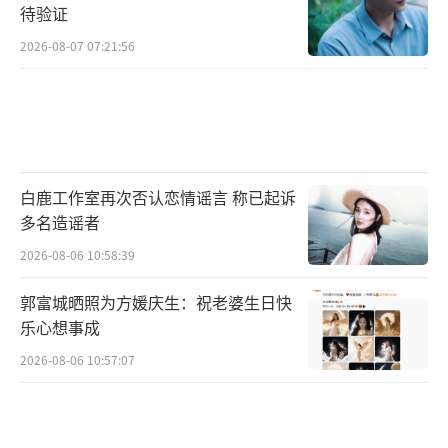
待验证
2026-08-07 07:21:56
白鹿工作室再次否认恋情谣言 称已起诉
多名造谣者
2026-08-06 10:58:39
郭富城晒照为方媛庆生：祝老婆生日快
乐心想事成
2026-08-06 10:57:07