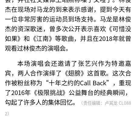
杰在现场对马龙的到来表示感谢，提到今天有
一位非常厉害的运动员到场支持。马龙是林俊
杰的资深歌迷，曾多次公开表示喜欢《可惜没
如果》和《江南》等歌曲，并且在2018年就曾
观看过林俊杰的演唱会。
本场演唱会还邀请了张艺兴作为特邀嘉
宾，两人合作演绎了《翅膀》这首歌。这次合
作被粉丝称为“十年之约的Call Back”，重现
了2016年《极限挑战》公益舞台的经典瞬间，
勾起了许多人的集体回忆。
（责任编辑：卢其龙 CL088
2）