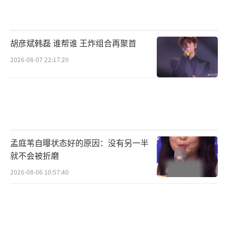
值得被珍藏与分享。
（责任编辑：卢其龙 CL0882）
胡彦斌韩磊 谁帮谁 王炸组合再聚首
2026-08-07 22:17:20
孟庭苇自曝状态好的原因：没有另一半
就不会被折磨
2026-08-06 10:57:40