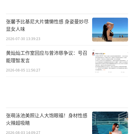
张馨予比基尼大片慵懒性感 身姿曼妙尽
显女人味
2026-07-30 13:39:23
黄灿灿工作室回应与曾沛慈争议：号召
能理智发言
2026-08-05 11:56:27
张萌泳池美照让人大饱眼福！身材性感
火辣超吸睛
2026-08-03 14:09:27