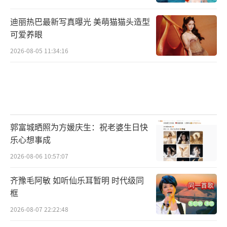
迪丽热巴最新写真曝光 美萌猫猫头造型
可爱养眼
2026-08-05 11:34:16
郭富城晒照为方媛庆生：祝老婆生日快
乐心想事成
2026-08-06 10:57:07
齐豫毛阿敏 如听仙乐耳暂明 时代级同
框
2026-08-07 22:22:48