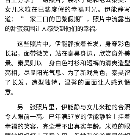
女儿米粒在巴黎度假的幸福时光。伊能静写
道：“一家三口的巴黎假期”，照片中流露出
的甜蜜氛围让人感受到他们的幸福。
这些照片中，伊能静披着长发，身穿彩色
长裙，面带微笑，站在秦昊身边，欣赏窗外美
景。秦昊则以一身白色衬衫和短裤的清爽造型
亮相，尽显阳光气息。为了新戏角色，秦昊留
了长发，造型独特，温馨的画面让人感到惬
意。
另一张照片里，伊能静与女儿米粒的合照
令人眼前一亮。已年满57岁的伊能静脸上挂着
幸福的笑容，完全看不出真实年龄。米粒的眼