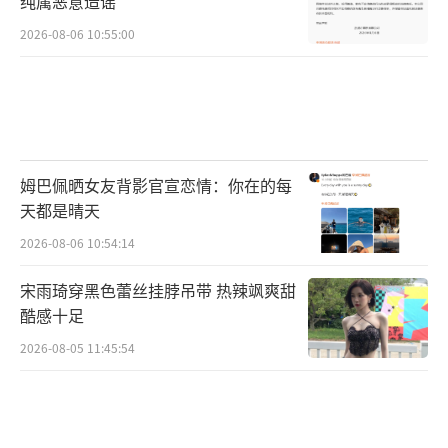
纯属恶意造谣
2026-08-06 10:55:00
姆巴佩晒女友背影官宣恋情：你在的每
天都是晴天
2026-08-06 10:54:14
宋雨琦穿黑色蕾丝挂脖吊带 热辣飒爽甜
酷感十足
2026-08-05 11:45:54