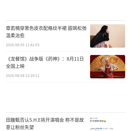
章若楠穿黑色皮衣配格纹半裙 甜飒松弛
温柔治愈
2026-08-05 11:42:53
《龙餐馆》战争版《药神》：8月11日
全国上映
2026-08-08 22:29:12
田馥甄否认S.H.E将开演唱会 称不是故
意让粉丝失望