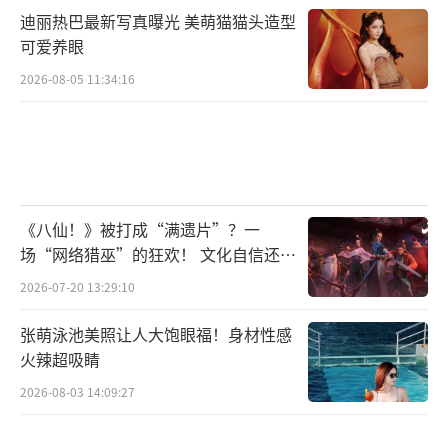
迪丽热巴最新写真曝光 美萌猫猫头造型
可爱养眼
2026-08-05 11:34:16
《八仙！》被打成“满遗片”？一
场“网络猎巫”的狂欢！ 文化自信还是
焦虑？
2026-07-20 13:29:10
张萌泳池美照让人大饱眼福！身材性感
火辣超吸睛
2026-08-03 14:09:27