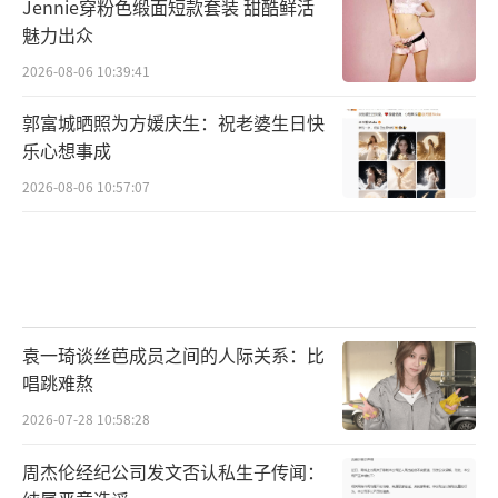
Jennie穿粉色缎面短款套装 甜酷鲜活
魅力出众
2026-08-06 10:39:41
郭富城晒照为方媛庆生：祝老婆生日快
乐心想事成
2026-08-06 10:57:07
袁一琦谈丝芭成员之间的人际关系：比
唱跳难熬
2026-07-28 10:58:28
周杰伦经纪公司发文否认私生子传闻：