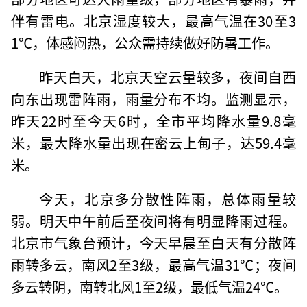
伴有雷电。北京湿度较大，最高气温在30至3
1℃，体感闷热，公众需持续做好防暑工作。
昨天白天，北京天空云量较多，夜间自西
向东出现雷阵雨，雨量分布不均。监测显示，
昨天22时至今天6时，全市平均降水量9.8毫
米，最大降水量出现在密云上甸子，达59.4毫
米。
今天，北京多分散性阵雨，总体雨量较
弱。明天中午前后至夜间将有明显降雨过程。
北京市气象台预计，今天早晨至白天有分散阵
雨转多云，南风2至3级，最高气温31℃；夜间
多云转阴，南转北风1至2级，最低气温24℃。