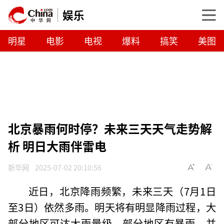
娱乐
明星
电影
电视
爆料
搞笑
美图
北京暴雨何时停？未来三天天气走势解
析 明日大雨伴雷电
新华网
2025-07-02 20:10:56
近日，北京降雨频繁，未来三天（7月1日
至3日）依然多雨。明天将有明显降雨过程，大
部分地区可达大雨量级，部分地区有暴雨，并