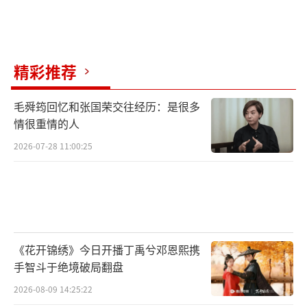
精彩推荐
毛舜筠回忆和张国荣交往经历：是很多
情很重情的人
2026-07-28 11:00:25
《花开锦绣》今日开播丁禹兮邓恩熙携
手智斗于绝境破局翻盘
2026-08-09 14:25:22