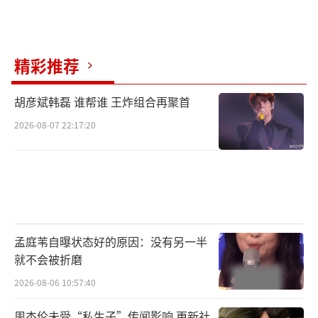
精彩推荐
胡彦斌韩磊 谁帮谁 王炸组合再聚首
2026-08-07 22:17:20
孟庭苇自曝状态好的原因：没有另一半
就不会被折磨
2026-08-06 10:57:40
周杰伦未受“私生子”传闻影响 更新社