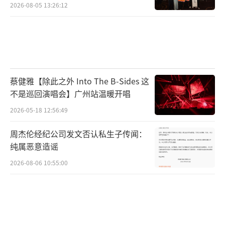
2026-08-05 13:26:12
蔡健雅【除此之外 Into The B-Sides 这
不是巡回演唱会】广州站温暖开唱
2026-05-18 12:56:49
周杰伦经纪公司发文否认私生子传闻：
纯属恶意造谣
2026-08-06 10:55:00