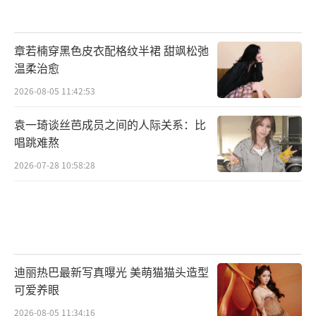
章若楠穿黑色皮衣配格纹半裙 甜飒松弛
温柔治愈
2026-08-05 11:42:53
袁一琦谈丝芭成员之间的人际关系：比
唱跳难熬
2026-07-28 10:58:28
迪丽热巴最新写真曝光 美萌猫猫头造型
可爱养眼
2026-08-05 11:34:16