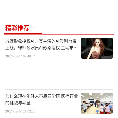
精彩推荐
戚薇形象授权AI，其主演的AI漫剧也将
上线，律师谈演员AI形象授权 主动布局
数字资产
2026-08-07 07:48:44
为什么现在年轻人不愿意学医 医疗行业
的挑战与考量
2026-08-06 11:02:20