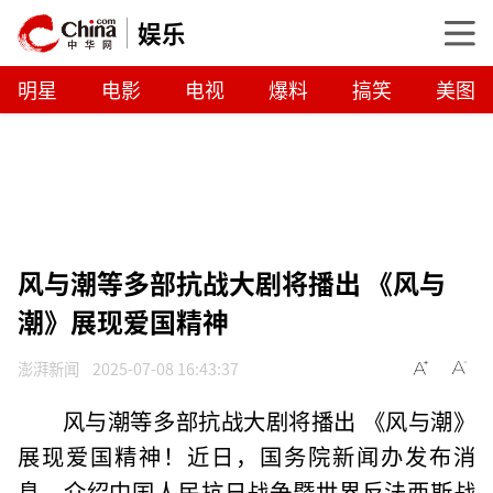
娱乐
明星
电影
电视
爆料
搞笑
美图
风与潮等多部抗战大剧将播出 《风与
潮》展现爱国精神
澎湃新闻
2025-07-08 16:43:37
风与潮等多部抗战大剧将播出 《风与潮》
展现爱国精神！近日，国务院新闻办发布消
息，介绍中国人民抗日战争暨世界反法西斯战