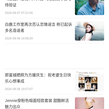
待验证
2026-08-07 07:21:56
白鹿工作室再次否认恋情谣言 称已起诉
多名造谣者
2026-08-06 10:58:39
郭富城晒照为方媛庆生：祝老婆生日快
乐心想事成
2026-08-06 10:57:07
Jennie穿粉色缎面短款套装 甜酷鲜活
魅力出众