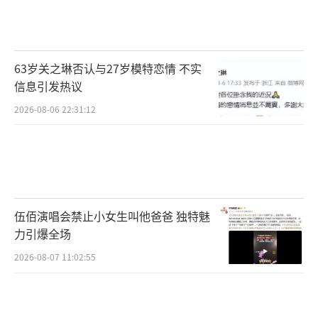
63岁关之琳否认与27岁模特恋情 不实
信息引发热议
2026-08-06 22:31:12
伍佰演唱会禁止小女生叫他爸爸 独特魅
力引爆全场
2026-08-07 11:02:55