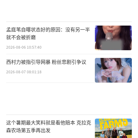
孟庭苇自曝状态好的原因：没有另一半
就不会被折磨
2026-08-06 10:57:40
西村力被指引导网暴 粉丝悲剧引争议
2026-08-07 08:01:18
这个暑期最大笑料就是看他赔本 克拉克
森农场第五季再出发