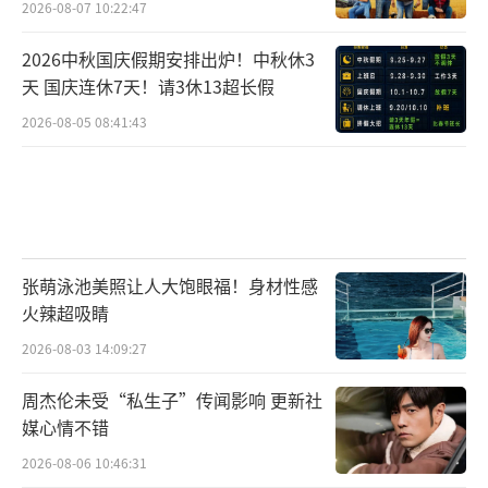
2026-08-07 10:22:47
2026中秋国庆假期安排出炉！中秋休3
天 国庆连休7天！请3休13超长假
2026-08-05 08:41:43
张萌泳池美照让人大饱眼福！身材性感
火辣超吸睛
2026-08-03 14:09:27
周杰伦未受“私生子”传闻影响 更新社
媒心情不错
2026-08-06 10:46:31