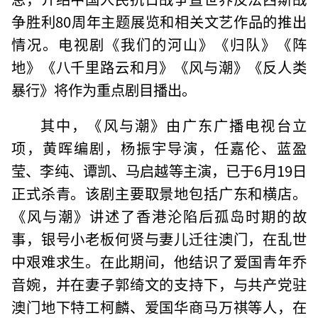
争胜利80周年主题展览和相关文艺作品的推出
情况。电视剧《我们的河山》《归队》《阵
地》《八千里路云和月》《风与潮》《反人类
暴行》将作为重点剧目播出。
其中，《风与潮》由广东广播电视台立
项，黄晖编剧，杨振宇导演，任嘉伦、蓝盈
莹、李纯、谭凯、马启越等主演，已于6月19日
正式杀青。该剧主要取景地包括广东和横店。
《风与潮》讲述了香港沦陷后孤岛时期的故
事，银号小老板何贤与妻儿迁往澳门，在乱世
中艰难求生。在此期间，他结识了爱国青年乔
音婉，并在妻子郭绮文的支持下，与共产党驻
澳门地下特工柯麟、爱国华商马万祺等人，在