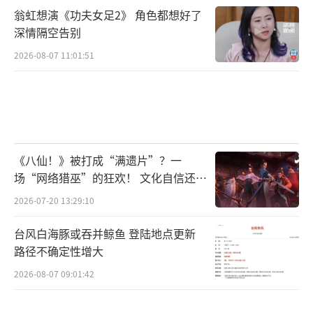
翁虹想演《功夫女足2》 角色都想好了
深情隔空告别
2026-08-07 11:01:51
《八仙！》被打成“满遗片”？一
场“网络猎巫”的狂欢！ 文化自信还是
焦虑？
2026-07-20 13:29:10
台风白海豚或吞并鲸鱼 登陆地点更新
路径不确定性增大
2026-08-07 09:01:42