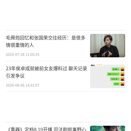
毛舜筠回忆和张国荣交往经历：是很多
情很重情的人
2026-07-28 11:00:25
23年侯卓成就被前女友爆料过 聊天记录
引发争议
2026-08-06 14:32:57
《重器》定档8.10开播 司法剧叙事野心