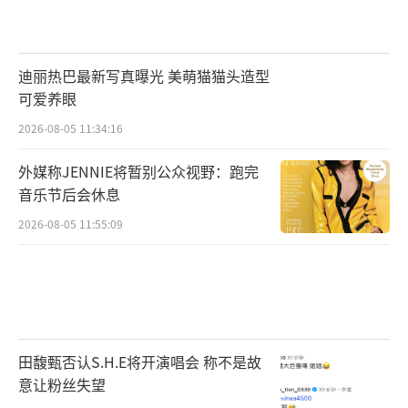
迪丽热巴最新写真曝光 美萌猫猫头造型
可爱养眼
2026-08-05 11:34:16
外媒称JENNIE将暂别公众视野：跑完
音乐节后会休息
2026-08-05 11:55:09
田馥甄否认S.H.E将开演唱会 称不是故
意让粉丝失望