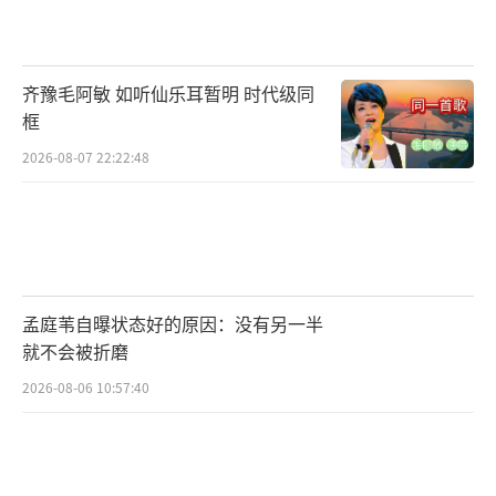
齐豫毛阿敏 如听仙乐耳暂明 时代级同
框
2026-08-07 22:22:48
孟庭苇自曝状态好的原因：没有另一半
就不会被折磨
2026-08-06 10:57:40