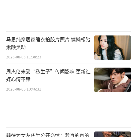
马思纯穿居家睡衣拍胶片照片 慵懒松弛
素颜灵动
2026-08-05 11:38:23
周杰伦未受“私生子”传闻影响 更新社
媒心情不错
2026-08-06 10:46:31
萌徳为女友庆生公开恋情：我真的真的