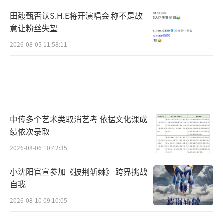
田馥甄否认S.H.E将开演唱会 称不是故
意让粉丝失望
2026-08-05 11:58:11
中传多个艺术类取消艺考 依据文化课成
绩依次录取
2026-08-06 10:42:35
小沈阳官宣参加《披荆斩棘》 跨界挑战
自我
2026-08-10 09:10:05