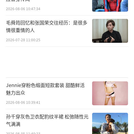
2026-08-06 10:47:34
毛舜筠回忆和张国荣交往经历：是很多
情很重情的人
2026-07-28 11:00:25
Jennie穿粉色缎面短款套装 甜酷鲜活
魅力出众
2026-08-06 10:39:41
孙千穿灰色卫衣配豹纹半裙 松弛随性元
气满满
2026-08-05 11:40:23