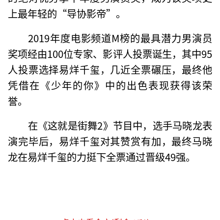
上最年轻的“导协影帝”。
2019年度电影频道M榜的最具潜力男演员
奖项经由100位专家、影评人投票诞生，其中95
人投票选择易烊千玺，几近全票碾压，最终他
凭借在《少年的你》中的出色表现获得该荣
誉。
在《这就是街舞2》节目中，选手马晓龙表
演完毕后，易烊千玺对其赞赏有加，最终马晓
龙在易烊千玺的力挺下全票通过晋级49强。