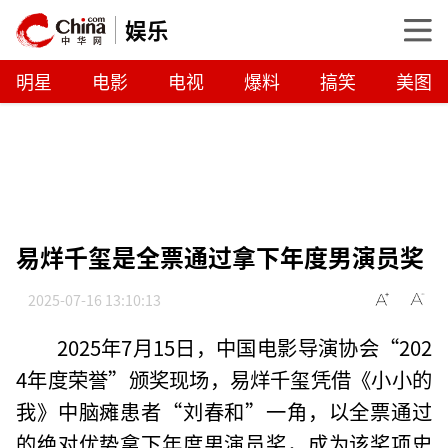
娱乐
明星
电影
电视
爆料
搞笑
美图
易烊千玺是全票通过拿下年度男演员奖
2025-07-16 13:10:13
2025年7月15日，中国电影导演协会“202
4年度荣誉”颁奖现场，易烊千玺凭借《小小的
我》中脑瘫患者“刘春和”一角，以全票通过
的绝对优势拿下年度男演员奖，成为该奖项史