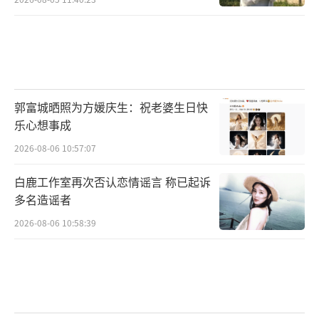
郭富城晒照为方媛庆生：祝老婆生日快
乐心想事成
2026-08-06 10:57:07
白鹿工作室再次否认恋情谣言 称已起诉
多名造谣者
2026-08-06 10:58:39