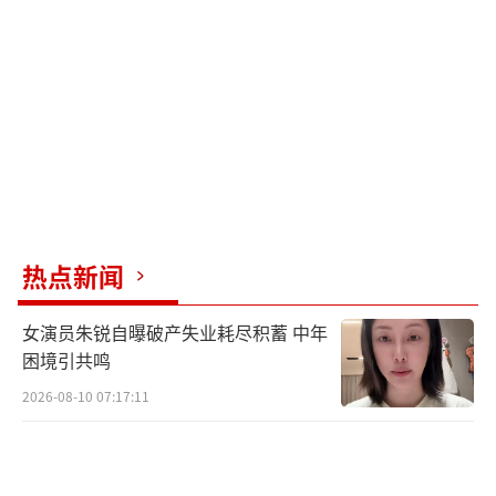
热点新闻
女演员朱锐自曝破产失业耗尽积蓄 中年
困境引共鸣
2026-08-10 07:17:11