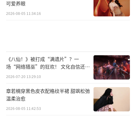
可爱养眼
2026-08-05 11:34:16
《八仙！》被打成“满遗片”？一
场“网络猎巫”的狂欢！ 文化自信还是
焦虑？
2026-07-20 13:29:10
章若楠穿黑色皮衣配格纹半裙 甜飒松弛
温柔治愈
2026-08-05 11:42:53