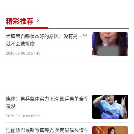
精彩推荐
孟庭苇自曝状态好的原因：没有另一半
就不会被折磨
2026-08-06 10:57:40
媒体：男乒整体实力下滑 国乒男单全军
覆没
2026-08-10 09:05:29
迪丽热巴最新写真曝光 美萌猫猫头造型