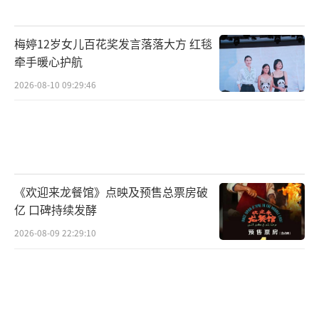
梅婷12岁女儿百花奖发言落落大方 红毯
牵手暖心护航
2026-08-10 09:29:46
《欢迎来龙餐馆》点映及预售总票房破
亿 口碑持续发酵
2026-08-09 22:29:10