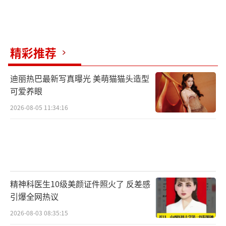
精彩推荐
迪丽热巴最新写真曝光 美萌猫猫头造型
可爱养眼
2026-08-05 11:34:16
精神科医生10级美颜证件照火了 反差感
引爆全网热议
2026-08-03 08:35:15