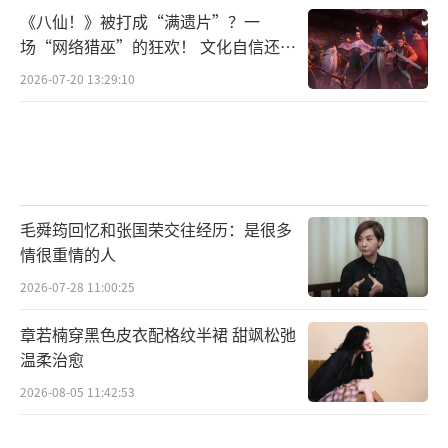
《八仙！》被打成“满遗片”？一
场“网络猎巫”的狂欢！ 文化自信还是
焦虑？
2026-07-20 13:29:10
毛舜筠回忆和张国荣交往经历：是很多
情很重情的人
2026-07-28 11:00:25
章若楠穿黑色皮衣配格纹半裙 甜飒松弛
温柔治愈
2026-08-05 11:42:53