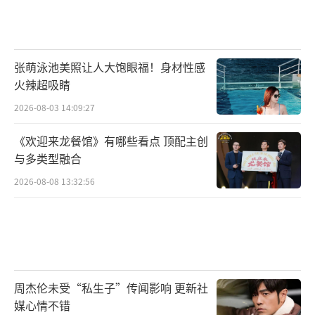
张萌泳池美照让人大饱眼福！身材性感
火辣超吸睛
2026-08-03 14:09:27
《欢迎来龙餐馆》有哪些看点 顶配主创
与多类型融合
2026-08-08 13:32:56
周杰伦未受“私生子”传闻影响 更新社
媒心情不错