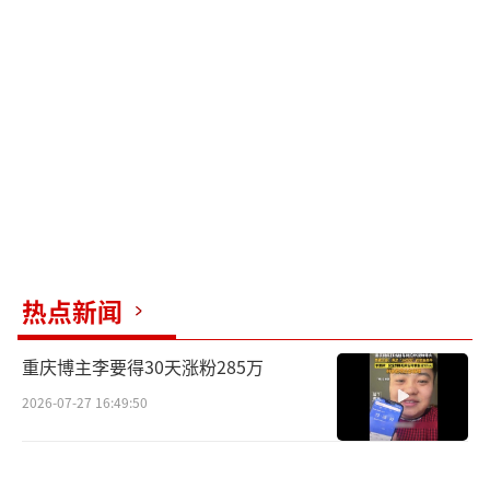
在韩娱圈复杂多变的环境中，裴秀智和宋
慧乔的这份友情显得格外珍贵。她们不仅在演
艺事业上各自绽放光彩，为观众带来众多优秀
作品，私下里还能保持如此真挚的情谊，着实
令人羡慕。期待未来两人能有更多精彩作品呈
现，也祝愿她们的友谊如陈酿般愈发醇厚。
（责
任编辑：于浩淙 Hzx0176）
热点新闻
重庆博主李要得30天涨粉285万
2026-07-27 16:49:50