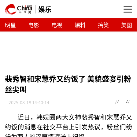
娱乐
明星
电影
电视
爆料
搞笑
美图
裴秀智和宋慧乔又约饭了 美貌盛宴引粉
丝尖叫
2025-08-18 14:40:14
近日，韩娱圈两大女神裴秀智和宋慧乔又
约饭的消息在社交平台上引发热议，粉丝们纷
纷为两人的深厚情谊送上祝福。