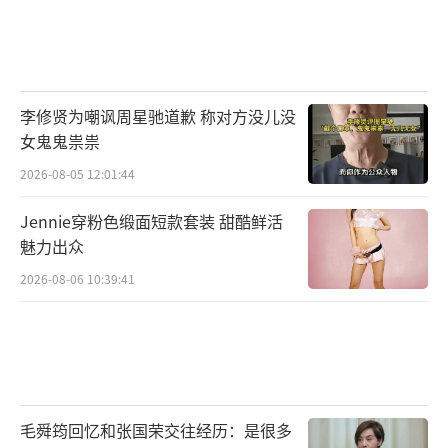
李修贤为嘲讽周星驰道歉 称对方没儿没
女鬼鬼祟祟
2026-08-05 12:01:44
Jennie穿粉色缎面短款套装 甜酷鲜活
魅力出众
2026-08-06 10:39:41
毛舜筠回忆和张国荣交往经历：是很多