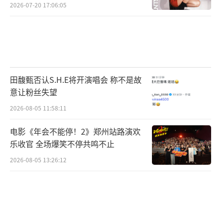
2026-07-20 17:06:05
田馥甄否认S.H.E将开演唱会 称不是故
意让粉丝失望
2026-08-05 11:58:11
电影《年会不能停！2》郑州站路演欢
乐收官 全场爆笑不停共鸣不止
2026-08-05 13:26:12