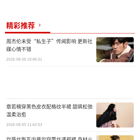
精彩推荐
周杰伦未受“私生子”传闻影响 更新社
媒心情不错
2026-08-06 10:46:31
章若楠穿黑色皮衣配格纹半裙 甜飒松弛
温柔治愈
2026-08-05 11:42:53
坎蒂丝斯瓦内普尔穿蕾丝透视裙 身材火