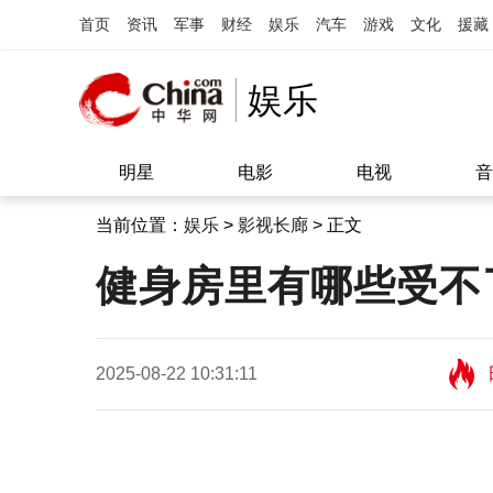
首页
资讯
军事
财经
娱乐
汽车
游戏
文化
援藏
娱乐
明星
电影
电视
音
当前位置：
娱乐
>
影视长廊
> 正文
健身房里有哪些受不
2025-08-22 10:31:11