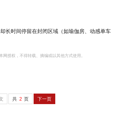
，却长时间停留在封闭区域（如瑜伽房、动感单车
本网授权，不得转载、摘编或以其他方式使用。
文
共
2
页
下一页