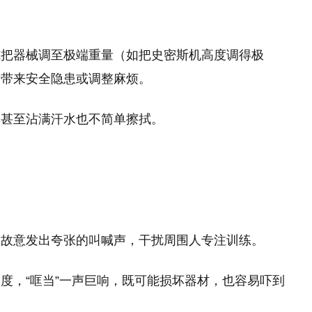
或把器械调至极端重量（如把史密斯机高度调得极
者带来安全隐患或调整麻烦。
，甚至沾满汗水也不简单擦拭。
人
却故意发出夸张的叫喊声，干扰周围人专注训练。
度，“哐当”一声巨响，既可能损坏器材，也容易吓到