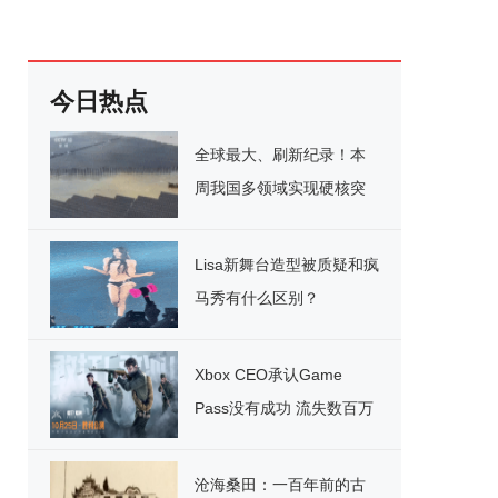
今日热点
全球最大、刷新纪录！本
周我国多领域实现硬核突
破
Lisa新舞台造型被质疑和疯
马秀有什么区别？
Xbox CEO承认Game
Pass没有成功 流失数百万
用户
沧海桑田：一百年前的古