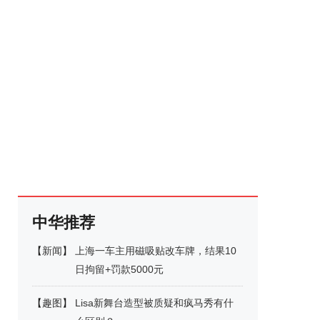
中华推荐
【
新闻
】
上海一车主用磁吸贴改车牌，结果10
日拘留+罚款5000元
【
趣图
】
Lisa新舞台造型被质疑和疯马秀有什