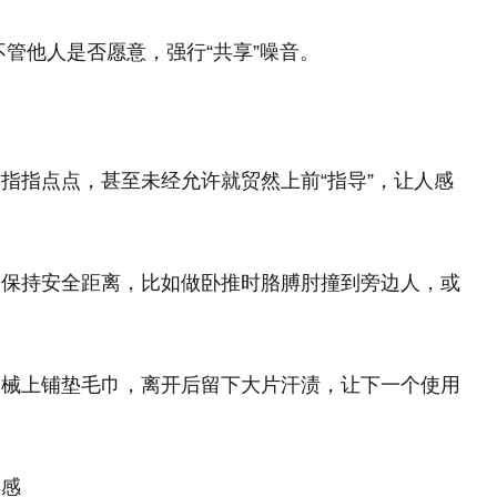
管他人是否愿意，强行“共享”噪音。
指指点点，甚至未经允许就贸然上前“指导”，让人感
不保持安全距离，比如做卧推时胳膊肘撞到旁边人，或
器械上铺垫毛巾，离开后留下大片汗渍，让下一个使用
反感