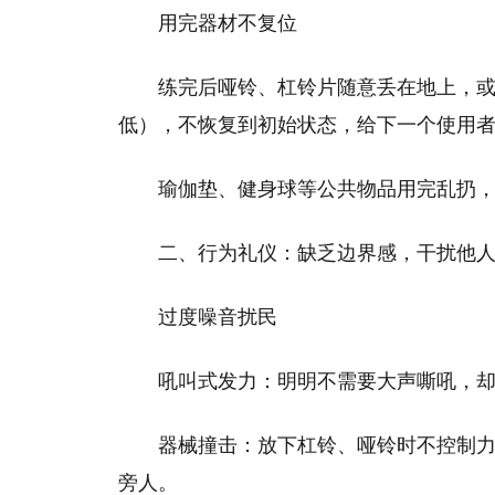
用完器材不复位
练完后哑铃、杠铃片随意丢在地上，
低），不恢复到初始状态，给下一个使用
瑜伽垫、健身球等公共物品用完乱扔
二、行为礼仪：缺乏边界感，干扰他
过度噪音扰民
吼叫式发力：明明不需要大声嘶吼，
器械撞击：放下杠铃、哑铃时不控制力
旁人。