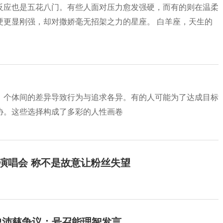
反应也是五花八门。有些人面对压力愈发强硬，而有的则在温柔
硬更显刚强，却对撒娇毫无招架之力的星座。 白羊座，天生的
，个体间的差异导致行为与追求各异。有的人可能为了达成目标
协。这些选择构成了多彩的人性画卷
开演唱会 称不是故意让粉丝失望
曾沛慈争议：号召能理智发言