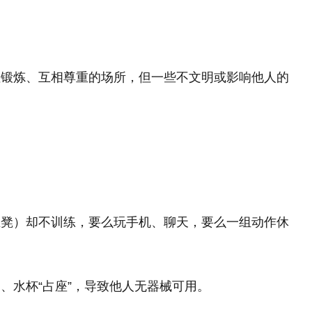
注锻炼、互相尊重的场所，但一些不文明或影响他人的
推凳）却不训练，要么玩手机、聊天，要么一组动作休
、水杯“占座”，导致他人无器械可用。