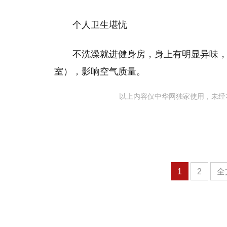
个人卫生堪忧
不洗澡就进健身房，身上有明显异味
室），影响空气质量。
以上内容仅中华网独家使用，未经
1
2
全