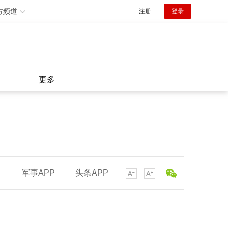
方频道
注册
登录
更多
军事APP
头条APP