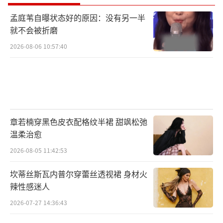
孟庭苇自曝状态好的原因：没有另一半
就不会被折磨
2026-08-06 10:57:40
章若楠穿黑色皮衣配格纹半裙 甜飒松弛
温柔治愈
2026-08-05 11:42:53
坎蒂丝斯瓦内普尔穿蕾丝透视裙 身材火
辣性感迷人
2026-07-27 14:36:43