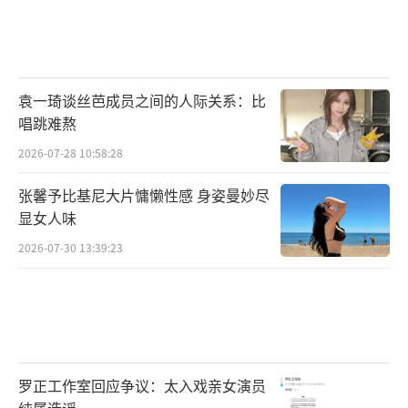
袁一琦谈丝芭成员之间的人际关系：比
唱跳难熬
2026-07-28 10:58:28
张馨予比基尼大片慵懒性感 身姿曼妙尽
显女人味
2026-07-30 13:39:23
罗正工作室回应争议：太入戏亲女演员