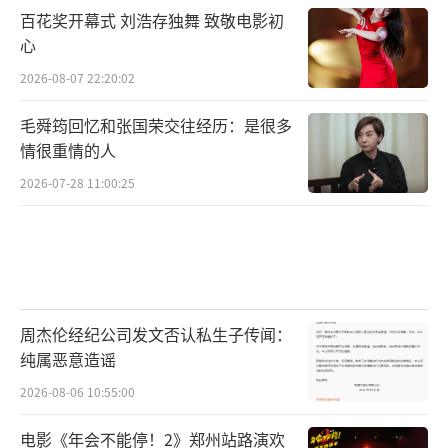
百花奖开幕式 刘浩存独舞 致敬电影初
心
2026-08-07 22:20:02
毛舜筠回忆和张国荣交往经历：是很多
情很重情的人
2026-07-28 11:00:25
周杰伦经纪公司发文否认私生子传闻：
纯属恶意造谣
2026-08-06 10:55:00
电影《年会不能停！2》郑州站路演欢