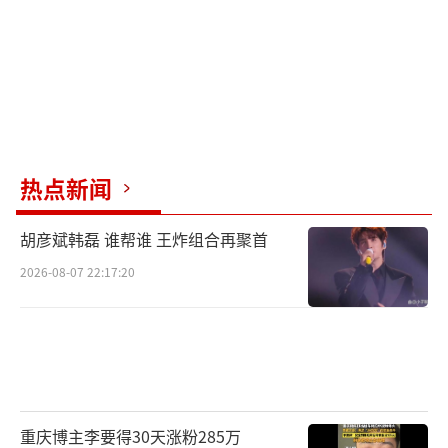
热点新闻
胡彦斌韩磊 谁帮谁 王炸组合再聚首
2026-08-07 22:17:20
重庆博主李要得30天涨粉285万