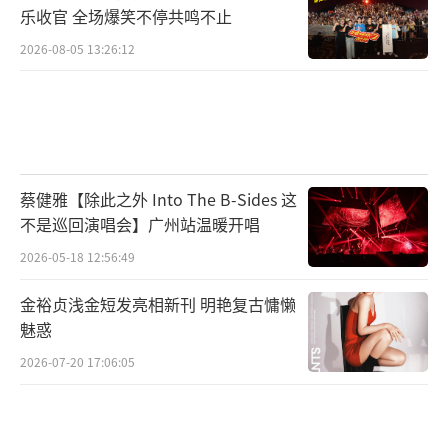
乐收官 全场爆笑不停共鸣不止
2026-08-05 13:26:12
蔡健雅【除此之外 Into The B-Sides 这
不是巡回演唱会】广州站温暖开唱
2026-05-18 12:56:49
金裕贞浅金短发亮相新刊 明艳复古慵懒
魅惑
2026-07-20 17:06:05