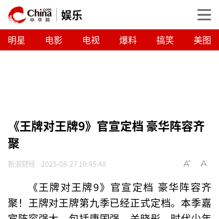
娱乐
明星
电影
电视
爆料
搞笑
美图
《王牌对王牌9》官宣定档 豪华阵容齐
聚
新浪财经
2025-08-27 10:45:48
《王牌对王牌9》官宣定档 豪华阵容齐
聚！王牌对王牌第九季已经正式定档。本季嘉
宾阵容强大，包括唐国强、关晓彤、时代少年