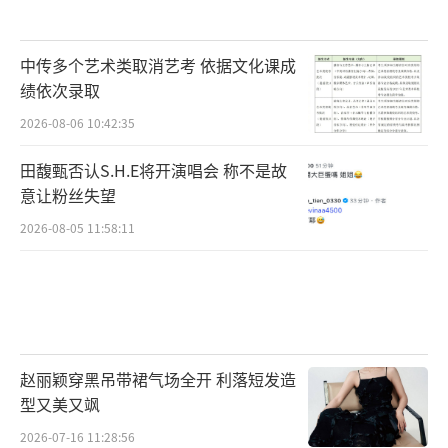
中传多个艺术类取消艺考 依据文化课成
绩依次录取
2026-08-06 10:42:35
田馥甄否认S.H.E将开演唱会 称不是故
意让粉丝失望
2026-08-05 11:58:11
赵丽颖穿黑吊带裙气场全开 利落短发造
型又美又飒
2026-07-16 11:28:56