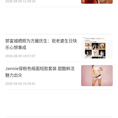
2026-08-05 11:34:16
郭富城晒照为方媛庆生：祝老婆生日快
乐心想事成
2026-08-06 10:57:07
Jennie穿粉色缎面短款套装 甜酷鲜活
魅力出众
2026-08-06 10:39:41