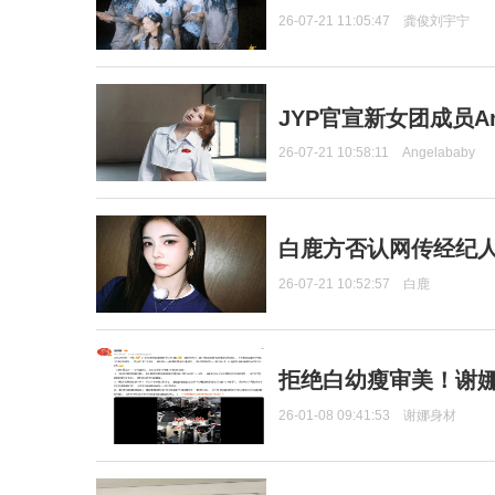
26-07-21 11:05:47
龚俊刘宇宁
JYP官宣新女团成员Ang
26-07-21 10:58:11
Angelababy
白鹿方否认网传经纪人
26-07-21 10:52:57
白鹿
拒绝白幼瘦审美！谢娜
26-01-08 09:41:53
谢娜身材