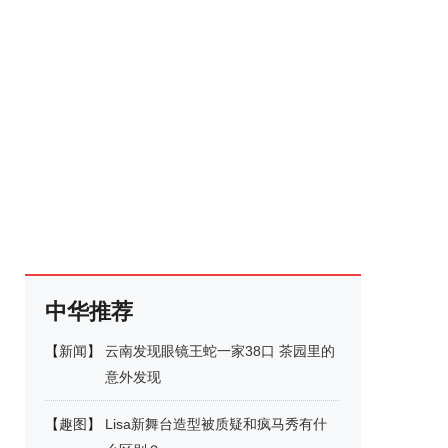
中华推荐
【
新闻
】
云南发现眼镜王蛇一家38口 茶园里的
意外发现
【
趣图
】
Lisa新舞台造型被质疑和疯马秀有什