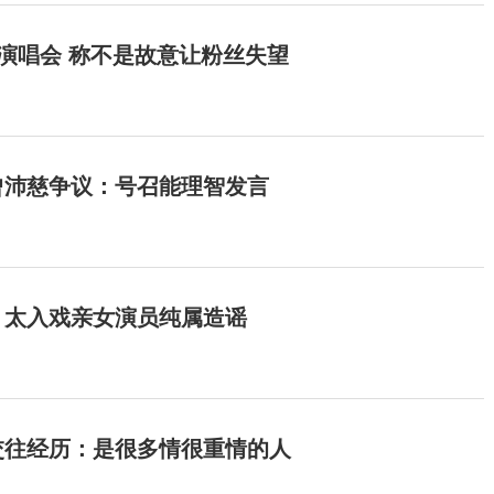
开演唱会 称不是故意让粉丝失望
曾沛慈争议：号召能理智发言
：太入戏亲女演员纯属造谣
交往经历：是很多情很重情的人