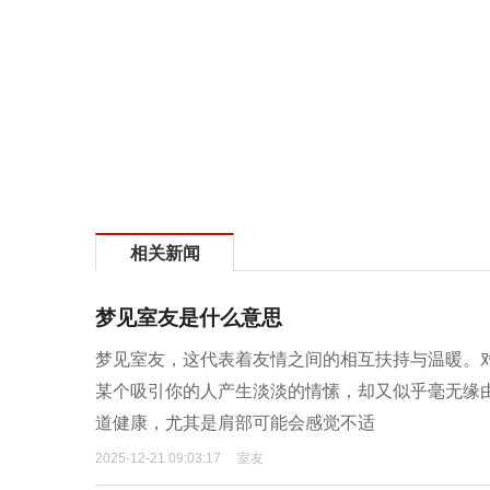
相关新闻
梦见室友是什么意思
梦见室友，这代表着友情之间的相互扶持与温暖。
某个吸引你的人产生淡淡的情愫，却又似乎毫无缘
道健康，尤其是肩部可能会感觉不适
2025-12-21 09:03:17
室友