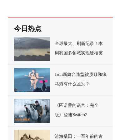
今日热点
全球最大、刷新纪录！本
周我国多领域实现硬核突
破
Lisa新舞台造型被质疑和疯
马秀有什么区别？
《匹诺曹的谎言：完全
版》登陆Switch2
沧海桑田：一百年前的古