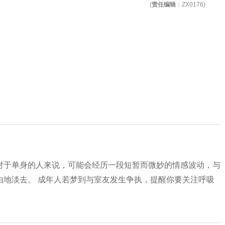
(
责任编辑
：ZX0176)
对于单身的人来说，可能会经历一段短暂而微妙的情感波动，与
由地淡去。 成年人若梦到与室友发生争执，提醒你要关注呼吸