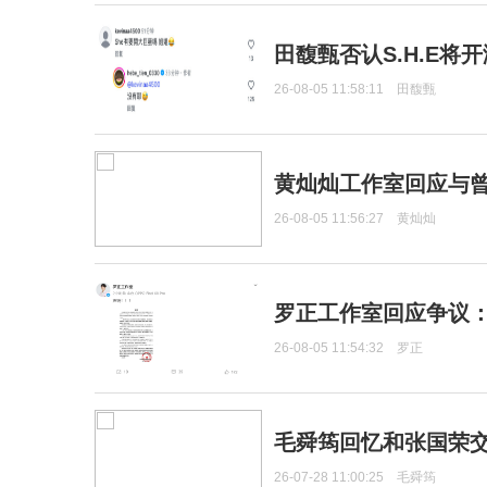
田馥甄否认S.H.E将
26-08-05 11:58:11
田馥甄
黄灿灿工作室回应与
26-08-05 11:56:27
黄灿灿
罗正工作室回应争议
26-08-05 11:54:32
罗正
毛舜筠回忆和张国荣
26-07-28 11:00:25
毛舜筠