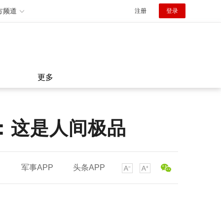
方频道
注册
登录
更多
：这是人间极品
军事APP
头条APP