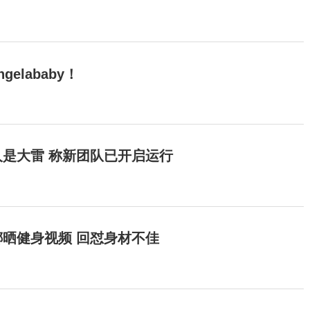
elababy！
是大雷 称新团队已开启运行
晒健身视频 回怼身材不佳