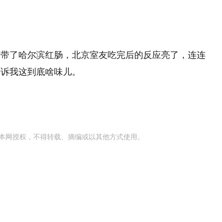
友带了哈尔滨红肠，北京室友吃完后的反应亮了，连连
告诉我这到底啥味儿。
本网授权，不得转载、摘编或以其他方式使用。