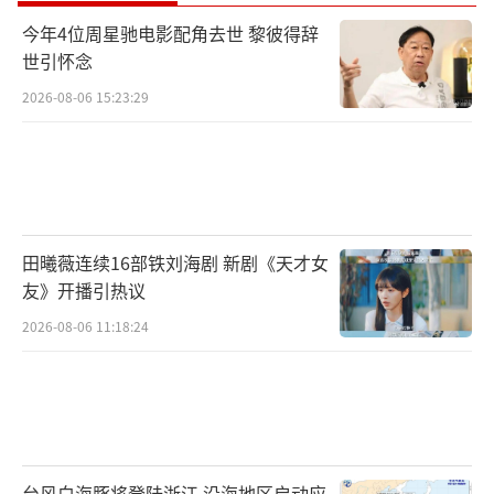
今年4位周星驰电影配角去世 黎彼得辞
世引怀念
2026-08-06 15:23:29
田曦薇连续16部铁刘海剧 新剧《天才女
友》开播引热议
2026-08-06 11:18:24
台风白海豚将登陆浙江 沿海地区启动应