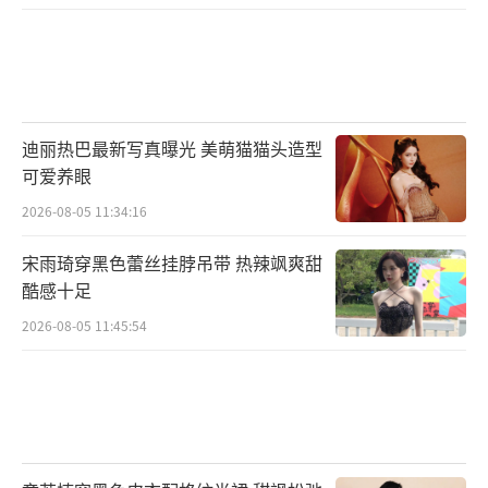
迪丽热巴最新写真曝光 美萌猫猫头造型
可爱养眼
2026-08-05 11:34:16
宋雨琦穿黑色蕾丝挂脖吊带 热辣飒爽甜
酷感十足
2026-08-05 11:45:54