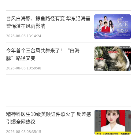
台风白海豚、鲸鱼路径有变 华东沿海需
警惕潜在风雨影响
2026-08-06 13:14:24
今年首个三台风共舞来了！“白海
豚”路径又变
2026-08-06 10:59:48
精神科医生10级美颜证件照火了 反差感
引爆全网热议
2026-08-03 08:35:15