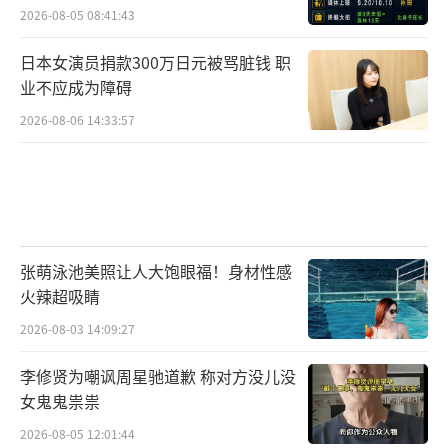
2026-08-05 08:41:43
日本女演员捐款300万日元被骂脏钱 职
业不应成为障碍
2026-08-06 14:33:57
张萌泳池美照让人大饱眼福！身材性感
火辣超吸睛
2026-08-03 14:09:27
李修贤为嘲讽周星驰道歉 称对方没儿没
女鬼鬼祟祟
2026-08-05 12:01:44