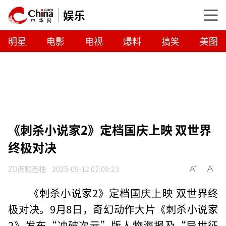
娱乐
明星
电影
电视
爆料
搞笑
美图
《刺杀小说家2》定档国庆上映 双世界
终极对决
ZD两颗西柚
2025-09-12 07:09:23
《刺杀小说家2》定档国庆上映 双世界终
极对决。9月8日，奇幻动作大片《刺杀小说家
2》发布“冲破次元”版人物海报及“异世征